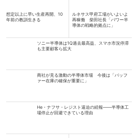
想定以上に早い生産再開、10
ルネサス甲府工場がいよいよ
年前の教訓生きる
再稼働 柴田社長「パワー半
導体の戦略的拠点に」
ソニー半導体は1Q過去最高益、スマホ市況停滞
も主要顧客ら拡大
商社が見る激動の半導体市場 今後は「バッフ
ァー在庫の確保が重要に」
He・ナフサ・レジスト逼迫の続報――半導体工
場停止が回避できている理由