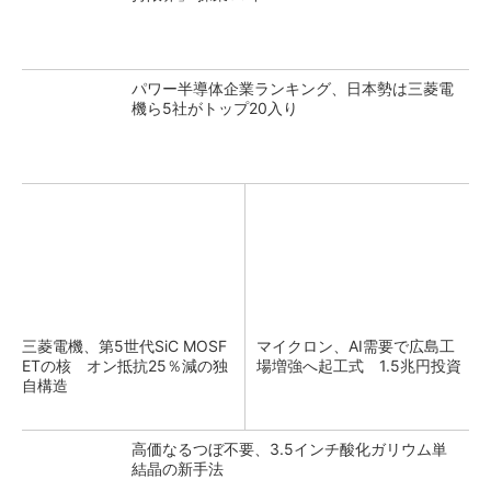
パワー半導体企業ランキング、日本勢は三菱電
機ら5社がトップ20入り
三菱電機、第5世代SiC MOSF
マイクロン、AI需要で広島工
ETの核 オン抵抗25％減の独
場増強へ起工式 1.5兆円投資
自構造
高価なるつぼ不要、3.5インチ酸化ガリウム単
結晶の新手法