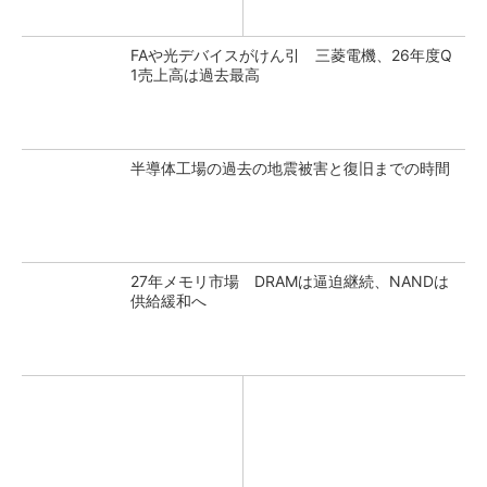
FAや光デバイスがけん引 三菱電機、26年度Q
1売上高は過去最高
半導体工場の過去の地震被害と復旧までの時間
27年メモリ市場 DRAMは逼迫継続、NANDは
供給緩和へ