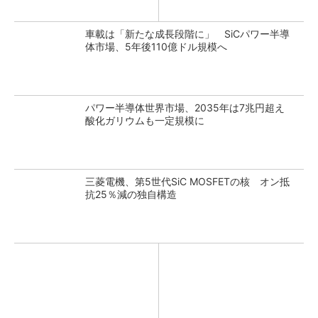
車載は「新たな成長段階に」 SiCパワー半導
体市場、5年後110億ドル規模へ
パワー半導体世界市場、2035年は7兆円超え
酸化ガリウムも一定規模に
三菱電機、第5世代SiC MOSFETの核 オン抵
抗25％減の独自構造