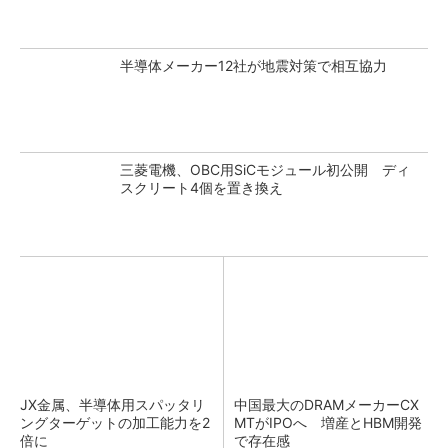
半導体メーカー12社が地震対策で相互協力
三菱電機、OBC用SiCモジュール初公開 ディ
スクリート4個を置き換え
JX金属、半導体用スパッタリ
中国最大のDRAMメーカーCX
ングターゲットの加工能力を2
MTがIPOへ 増産とHBM開発
倍に
で存在感