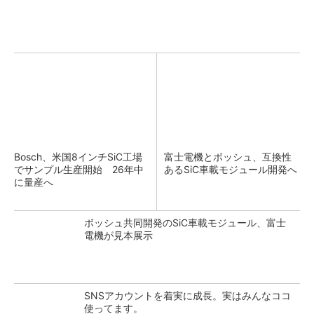
Bosch、米国8インチSiC工場
富士電機とボッシュ、互換性
でサンプル生産開始 26年中
あるSiC車載モジュール開発へ
に量産へ
ボッシュ共同開発のSiC車載モジュール、富士
電機が見本展示
SNSアカウントを着実に成長。実はみんなココ
使ってます。