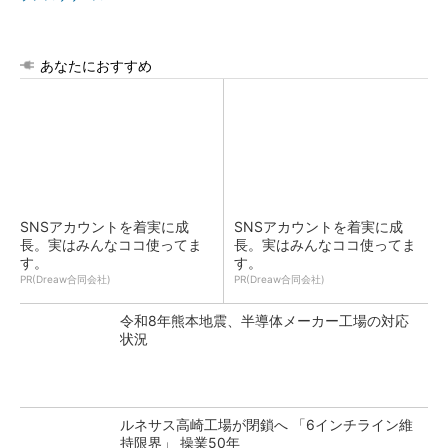
あなたにおすすめ
SNSアカウントを着実に成
SNSアカウントを着実に成
長。実はみんなココ使ってま
長。実はみんなココ使ってま
す。
す。
PR(Dreaw合同会社)
PR(Dreaw合同会社)
令和8年熊本地震、半導体メーカー工場の対応
状況
ルネサス高崎工場が閉鎖へ 「6インチライン維
持限界」 操業50年