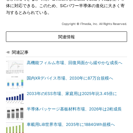
体に対応できる。このため、SiCパワー半導体の進化に大きく寄
与するとみられている。
Copyright © ITmedia, Inc. All Rights Reserved.
関連情報
関連記事
高機能フィルム市場、回復局面から緩やかな成長へ
国内XRデバイス市場、2030年に87万台規模へ
2033年のESS市場、家庭用は2025年比3.45倍に
半導体パッケージ基板材料市場、2026年は2桁成長
車載用LiB世界市場、2035年に1884GWh規模へ