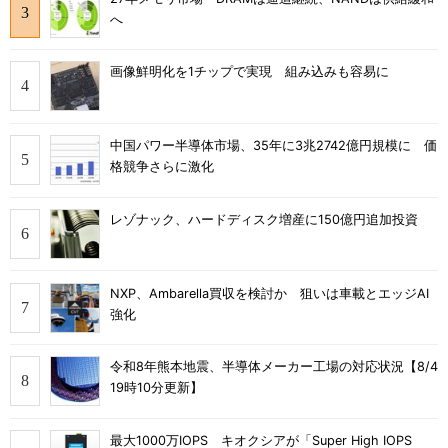
へ
画像鮮明化を1チップで実現 組み込みも容易に
中国パワー半導体市場、35年に3兆2742億円規模に 価
格競争さらに激化
レゾナック、ハードディスク増産に150億円追加投資
NXP、Ambarella買収を検討か 狙いは車載とエッジAI
強化
令和8年熊本地震、半導体メーカー工場の対応状況【8/4
19時10分更新】
最大1000万IOPS キオクシアが「Super High IOPS