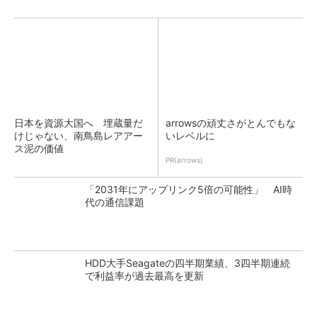
日本を資源大国へ 埋蔵量だ
arrowsの頑丈さがとんでもな
けじゃない、南鳥島レアアー
いレベルに
ス泥の価値
PR(arrows)
「2031年にアップリンク5倍の可能性」 AI時
代の通信課題
HDD大手Seagateの四半期業績、3四半期連続
で利益率が過去最高を更新