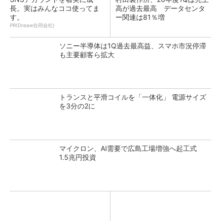
長。実はみんなココ使ってま
高が過去最高 データセンタ
す。
ー関連は81％増
PR(Dreaw合同会社)
ソニー半導体は1Q過去最高益、スマホ市況停滞
も主要顧客ら拡大
トランスと平滑コイルを「一体化」 電源サイズ
を3分の2に
マイクロン、AI需要で広島工場増強へ起工式
1.5兆円投資