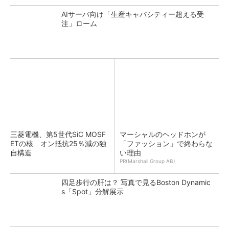
AIサーバ向け「生産キャパシティー超える受
注」ローム
三菱電機、第5世代SiC MOSF
マーシャルのヘッドホンが
ETの核 オン抵抗25％減の独
「ファッション」で終わらな
自構造
い理由
PR(Marshall Group AB)
四足歩行の肝は？ 写真で見るBoston Dynamic
s「Spot」分解展示