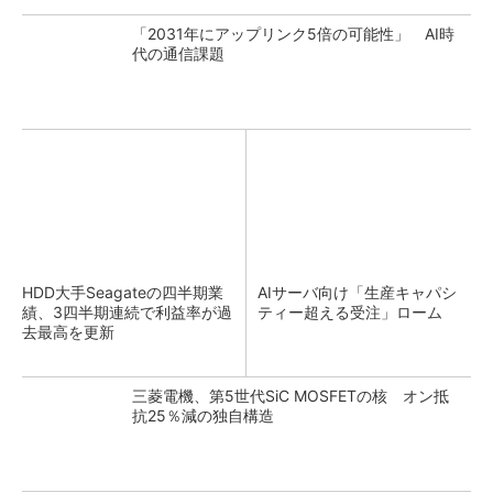
「2031年にアップリンク5倍の可能性」 AI時
代の通信課題
HDD大手Seagateの四半期業
AIサーバ向け「生産キャパシ
績、3四半期連続で利益率が過
ティー超える受注」ローム
去最高を更新
三菱電機、第5世代SiC MOSFETの核 オン抵
抗25％減の独自構造