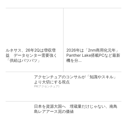
ルネサス、26年2Qは増収増
2026年は「2nm商用化元年」
益 データセンター需要強く
Panther Lake搭載PCなど最新
「供給はパツパツ」
機を分...
アクセンチュアのコンサルが「知識やスキル」
より大切にする視点
PR(アクセンチュア)
日本を資源大国へ 埋蔵量だけじゃない、南鳥
島レアアース泥の価値