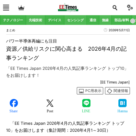
テクノロジー
先端技術
デバイス
センシング
通信
無線
部品/材料
まとめ
2026年5月11日
パワー半導体再編にも注目
資源／供給リスクに関心高まる 2026年4月の記
事ランキング
「EE Times Japan 2026年4月の人気記事ランキング トップ10」
をお届けします！
[EE Times Japan]
PC用表示
関連情報
Share
Post
LINE
Hatena
「EE Times Japan 2026年4月の人気記事ランキング トップ
10」をお届けします（集計期間：2026年4月1～30日）