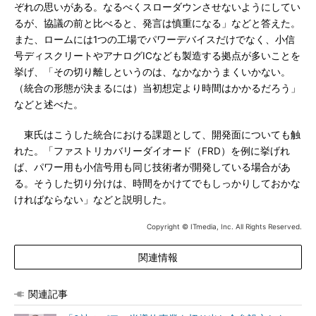
ぞれの思いがある。なるべくスローダウンさせないようにしてい
るが、協議の前と比べると、発言は慎重になる」などと答えた。
また、ロームには1つの工場でパワーデバイスだけでなく、小信
号ディスクリートやアナログICなども製造する拠点が多いことを
挙げ、「その切り離しというのは、なかなかうまくいかない。
（統合の形態が決まるには）当初想定より時間はかかるだろう」
などと述べた。
東氏はこうした統合における課題として、開発面についても触
れた。「ファストリカバリーダイオード（FRD）を例に挙げれ
ば、パワー用も小信号用も同じ技術者が開発している場合があ
る。そうした切り分けは、時間をかけてでもしっかりしておかな
ければならない」などと説明した。
Copyright © ITmedia, Inc. All Rights Reserved.
関連情報
関連記事