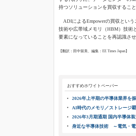
持つソリューションを買収するこ
ADIによるEmpowerの買収と
技術や広帯域メモリ（HBM）技術
要素になっていることを再認識さ
【翻訳：田中留美、編集：EE Times Japan】
おすすめホワイトペーパー
2026年上半期の半導体業界を振
AI時代のメモリ／ストレージ覇
2026年3月期通期 国内半導体
身近な半導体技術 ～電気・電