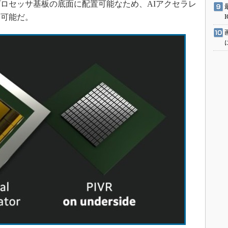
ロセッサ基板の底面に配置可能なため、AIアクセラレ
も可能だ。