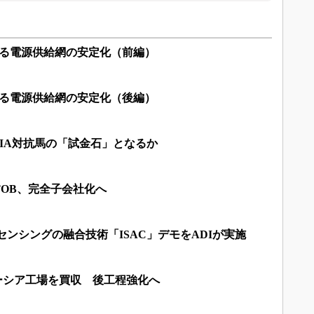
右する電源供給網の安定化（前編）
右する電源供給網の安定化（後編）
VIDIA対抗馬の「試金石」となるか
OB、完全子会社化へ
センシングの融合技術「ISAC」デモをADIが実施
レーシア工場を買収 後工程強化へ