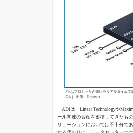
IVRはプロセッサの電圧をリアルタイム
拡大］ 出所：Empower
ADIは、Linear Technologyや
ール関連の資産を蓄積してきたもの
リューションにおいては不十分で
する代わりに、データセンターのエ