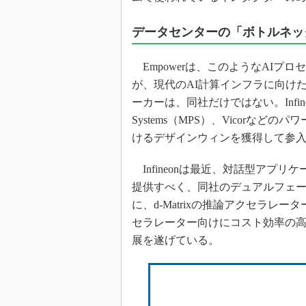
データセンターの「ボトルネッ
Empowerは、このようなAIプ
が、現代のAI計算インフラに向けた垂直
ーカーは、同社だけではない。Infineon Tec
Systems（MPS）、Vicor
けるデザインウィンを獲得して参
Infineonは最近、対話型アプ
提供すべく、同社のデュアルフェーズ電
に、d-Matrixの推論アクセラレーター
セラレーター向けにコスト効率の
展を遂げている。