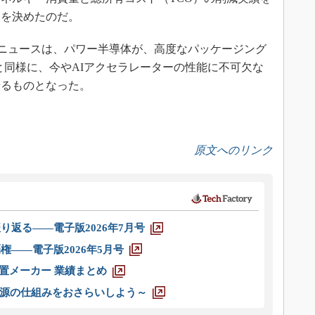
とを決めたのだ。
いうニュースは、パワー半導体が、高度なパッケージング
と同様に、今やAIアクセラレーターの性能に不可欠な
せるものとなった。
原文へのリンク
り返る――電子版2026年7月号
権――電子版2026年5月号
装置メーカー 業績まとめ
源の仕組みをおさらいしよう～