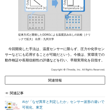
従来方式と開発したDDROによる温度読み出しの比較［クリ
ックで拡大］ 出所：九州大学
今回開発した手法は、温度センサーに限らず、圧力や化学セン
サーなどにも応用することが可能だという。今後は、実環境での
動作検証や長期信頼性の評価などを行い、早期実用化を目指す。
Copyright © ITmedia, Inc. All Rights Reserved.
関連情報
関連記事
AIが「なぜ異常と判定したか」センサー波形の違いで
可視化、東芝