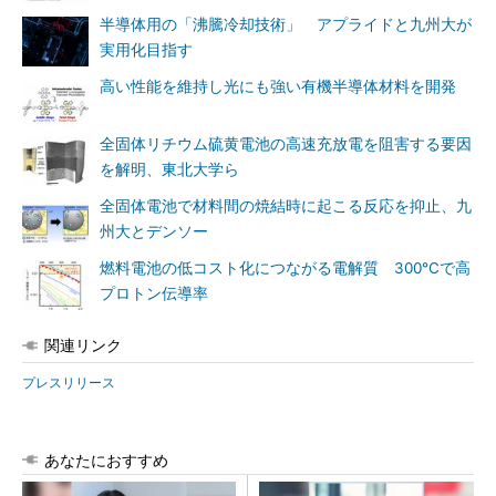
半導体用の「沸騰冷却技術」 アプライドと九州大が
実用化目指す
高い性能を維持し光にも強い有機半導体材料を開発
全固体リチウム硫黄電池の高速充放電を阻害する要因
を解明、東北大学ら
全固体電池で材料間の焼結時に起こる反応を抑止、九
州大とデンソー
燃料電池の低コスト化につながる電解質 300℃で高
プロトン伝導率
関連リンク
プレスリリース
あなたにおすすめ