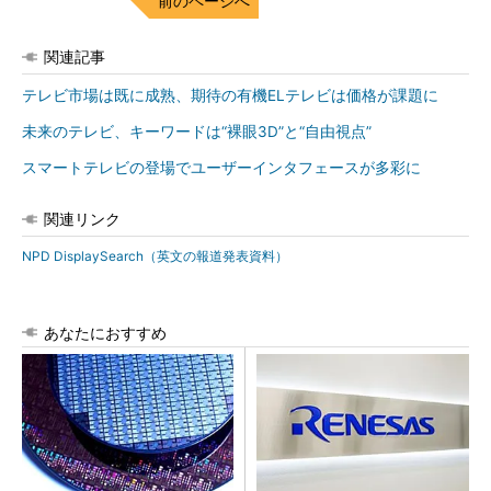
前のページへ
関連記事
テレビ市場は既に成熟、期待の有機ELテレビは価格が課題に
未来のテレビ、キーワードは“裸眼3D”と“自由視点”
スマートテレビの登場でユーザーインタフェースが多彩に
関連リンク
NPD DisplaySearch（英文の報道発表資料）
あなたにおすすめ