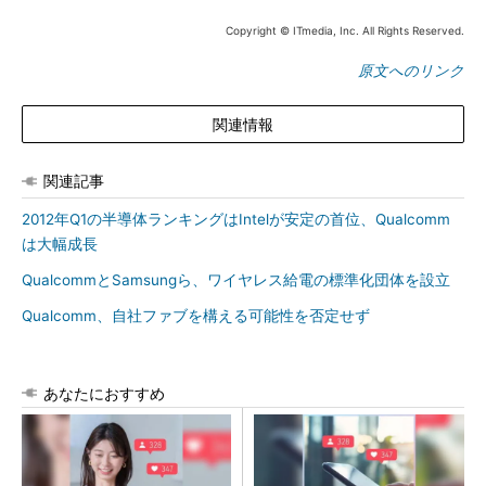
Copyright © ITmedia, Inc. All Rights Reserved.
原文へのリンク
関連情報
関連記事
2012年Q1の半導体ランキングはIntelが安定の首位、Qualcomm
は大幅成長
QualcommとSamsungら、ワイヤレス給電の標準化団体を設立
Qualcomm、自社ファブを構える可能性を否定せず
あなたにおすすめ