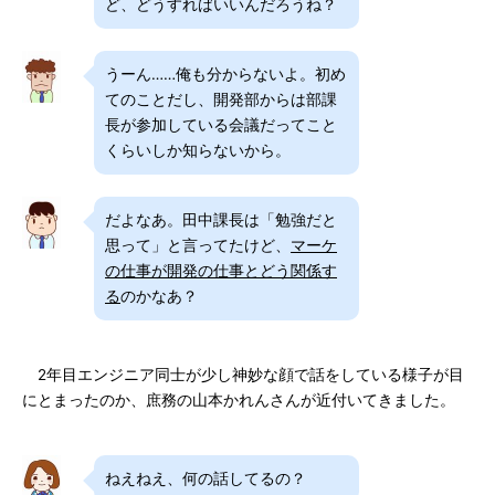
ど、どうすればいいんだろうね？
うーん……俺も分からないよ。初め
てのことだし、開発部からは部課
長が参加している会議だってこと
くらいしか知らないから。
だよなあ。田中課長は「勉強だと
思って」と言ってたけど、
マーケ
の仕事が開発の仕事とどう関係す
る
のかなあ？
2年目エンジニア同士が少し神妙な顔で話をしている様子が目
にとまったのか、庶務の山本かれんさんが近付いてきました。
ねえねえ、何の話してるの？