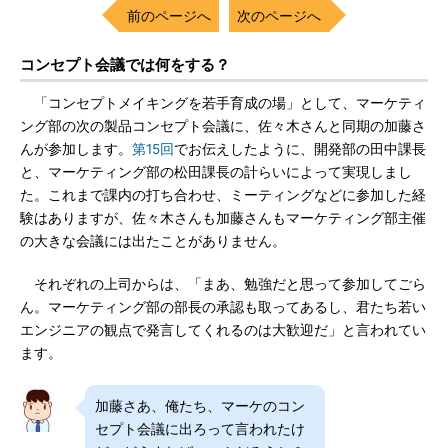
前のページへ
次のページへ
コンセプト会議では何をする？
「コンセプトメイキングを若手育成の場」として、マーケティ
ング部の次の製品コンセプト会議に、佐々木さんと同期の加藤さ
んが参加します。
第15回
でお伝えしたように、開発部の田中課長
と、マーケティング部の松田課長の計らいによって実現しまし
た。これまで課内の打ち合わせ、ミーティングなどに参加した経
験はありますが、佐々木さんも加藤さんもマーケティング部主催
の大きな会議には出たことがありません。
それぞれの上司からは、「まあ、勉強だと思って参加してごら
ん。マーケティング部の部長の承認も取ってあるし、君たち若い
エンジニアの観点で発言してくれるのは大歓迎だ」と言われてい
ます。
加藤さあ、俺たち、マーケのコン
セプト会議に出ろって言われたけ