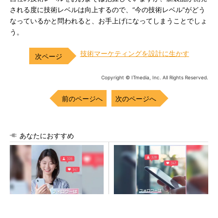
される度に技術レベルは向上するので、“今の技術レベル”がどう
なっているかと問われると、お手上げになってしまうことでしょ
う。
技術マーケティングを設計に生かす
Copyright © ITmedia, Inc. All Rights Reserved.
前のページへ
次のページへ
あなたにおすすめ
SNSアカウントを着実に成
SNSアカウントを着実に成