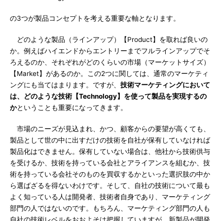
の3つが製品コンセプトを考える重要な軸となります。
どのような製品（ラインアップ）【Product】を取れば良いの
か。例えばハイエンドからエントリーまでフルラインアップでそ
ろえるのか、それぞれがどのくらいの市場（マーケットサイズ）
【Market】があるのか。この2つに関しては、通常のマーケティ
ングにも当てはまります。ですが、
技術マーケティングにおいて
は、どのような技術【Technology】を使って製品を実現するの
か
ということも重要になってきます。
市場のニーズが見込まれ、かつ、顧客からの要望が高くても、
製品として世の中に出すだけの技術を自社が保有していなければ
製品化はできません。保有していない場合は、他社から技術供与
を受けるか、技術を持っている会社とアライアンスを組むか、技
術を持っている会社そのものを買収するかといった選択肢の中か
ら選ばざるを得ないわけです。そして、自社の技術について最も
よく知っている人は開発者、技術者自身であり、マーケティング
部門の人ではないのです。もちろん、マーケティング部門の人も
自社の技術レベルをおおよそは把握していますが、新製品が開発