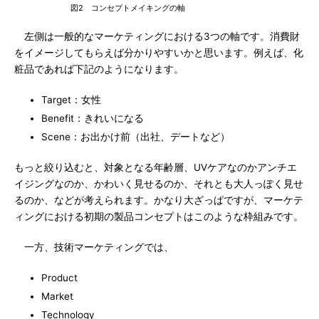
図2 コンセプトメイキングの軸
左側は一般的なマーケティングにおける3つの軸です。消費財
をイメージしてもらえば分かりやすいかと思います。例えば、化
粧品であれば下記のようになります。
Target：女性
Benefit：きれいになる
Scene：お出かけ前（出社、デートなど）
もっと絞り込むと、対象となる年齢層、UVケアなのかアンチエ
イジングなのか、かわいく見せるのか、それとも大人っぽく見せ
るのか、などが考えられます。かなり大ざっぱですが、マーケテ
ィングにおける初期の製品コンセプトはこのような枠組みです。
一方、技術マーケティングでは、
Product
Market
Technology