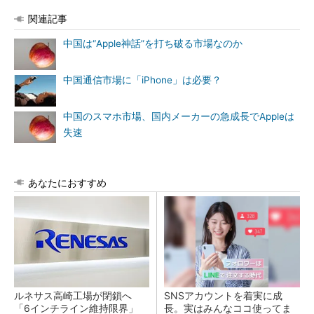
関連記事
中国は“Apple神話”を打ち破る市場なのか
中国通信市場に「iPhone」は必要？
中国のスマホ市場、国内メーカーの急成長でAppleは
失速
あなたにおすすめ
ルネサス高崎工場が閉鎖へ
SNSアカウントを着実に成
「6インチライン維持限界」
長。実はみんなココ使ってま