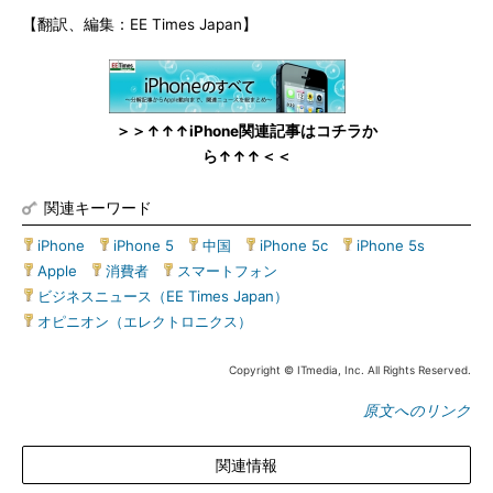
【翻訳、編集：EE Times Japan】
＞＞↑↑↑iPhone関連記事はコチラか
ら↑↑↑＜＜
関連キーワード
iPhone
|
iPhone 5
|
中国
|
iPhone 5c
|
iPhone 5s
|
Apple
|
消費者
|
スマートフォン
|
ビジネスニュース（EE Times Japan）
|
オピニオン（エレクトロニクス）
Copyright © ITmedia, Inc. All Rights Reserved.
原文へのリンク
関連情報