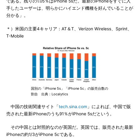
である。残りの1.05％はiPhone 5sだ。最新のiPhoneをすぐに入
手したユーザーは、明らかにハイエンド機種を好んでいることが
分かる」。
＊）米国の主要4キャリア：AT＆T、Verizon Wireless、Sprint、
T-Mobile
国別の「iPhone 5s」「iPhone 5c」の販売台数の
割合 出典：Localytics
中国の技術関連サイト「
tech.sina.com
」によれば、中国で販
売された最新iPhoneのうち91％がiPhone 5sだという。
その中国とは対照的なのが英国だ。英国では、販売された最新
iPhoneの約1/3がiPhone 5cである。