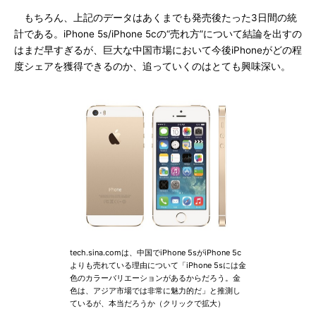
もちろん、上記のデータはあくまでも発売後たった3日間の統
計である。iPhone 5s/iPhone 5cの“売れ方”について結論を出すの
はまだ早すぎるが、巨大な中国市場において今後iPhoneがどの程
度シェアを獲得できるのか、追っていくのはとても興味深い。
tech.sina.comは、中国でiPhone 5sがiPhone 5c
よりも売れている理由について「iPhone 5sには金
色のカラーバリエーションがあるからだろう。金
色は、アジア市場では非常に魅力的だ」と推測し
ているが、本当だろうか（クリックで拡大）