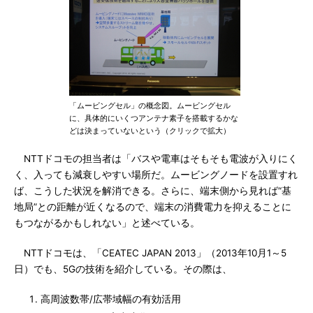
「ムービングセル」の概念図。ムービングセル
に、具体的にいくつアンテナ素子を搭載するかな
どは決まっていないという（クリックで拡大）
NTTドコモの担当者は「バスや電車はそもそも電波が入りにく
く、入っても減衰しやすい場所だ。ムービングノードを設置すれ
ば、こうした状況を解消できる。さらに、端末側から見れば“基
地局”との距離が近くなるので、端末の消費電力を抑えることに
もつながるかもしれない」と述べている。
NTTドコモは、「CEATEC JAPAN 2013」（2013年10月1～5
日）でも、5Gの技術を紹介している。その際は、
高周波数帯/広帯域幅の有効活用