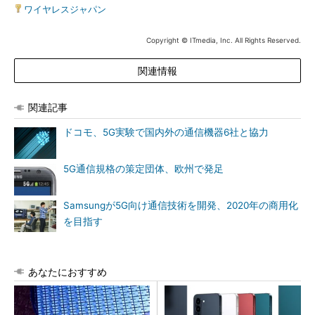
ワイヤレスジャパン
Copyright © ITmedia, Inc. All Rights Reserved.
関連情報
関連記事
ドコモ、5G実験で国内外の通信機器6社と協力
5G通信規格の策定団体、欧州で発足
Samsungが5G向け通信技術を開発、2020年の商用化
を目指す
あなたにおすすめ