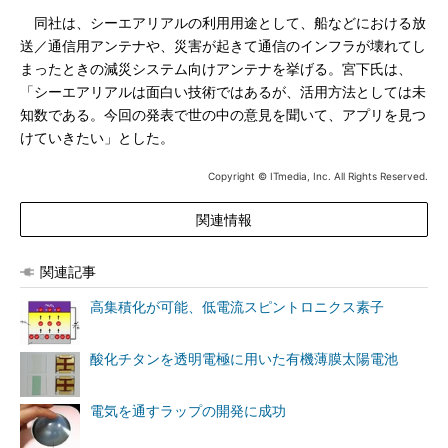
同社は、シーエアリアルの利用用途として、船などにおける放
送／通信用アンテナや、災害が起きて通信のインフラが壊れてし
まったときの減災システム向けアンテナを挙げる。宮下氏は、
「シーエアリアルは面白い技術ではあるが、活用方法としては未
知数である。今回の発表で世の中の意見を聞いて、アプリを見つ
けていきたい」とした。
Copyright © ITmedia, Inc. All Rights Reserved.
関連情報
関連記事
高集積化が可能、低電流スピントロニクス素子
酸化チタンを透明電極に用いた有機薄膜太陽電池
電気を通すラップの開発に成功