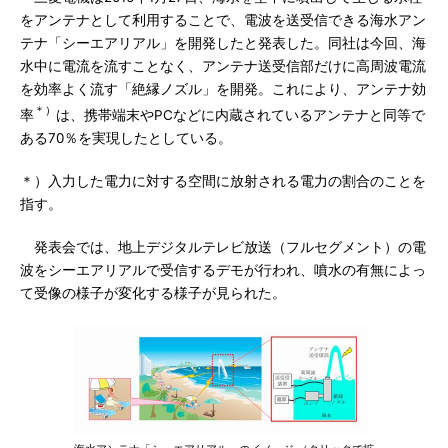
をアンテナとして利用することで、電波を送受信できる海水アン
テナ「シーエアリアル」を開発したと発表した。同社は今回、海
水中に電流を流すことなく、アンテナ送受信部だけに高周波電流
を効率よく流す「絶縁ノズル」を開発。これにより、アンテナ効
＊）
率
は、携帯端末やPCなどに内蔵されているアンテナと同等で
ある70％を実現したとしている。
＊）入力した電力に対する空間に放射される電力の割合のことを
指す。
発表会では、地上デジタルテレビ放送（フルセグメント）の電
波をシーエアリアルで受信するデモが行われ、噴水の有無によっ
て受像の様子が変化する様子が見られた。