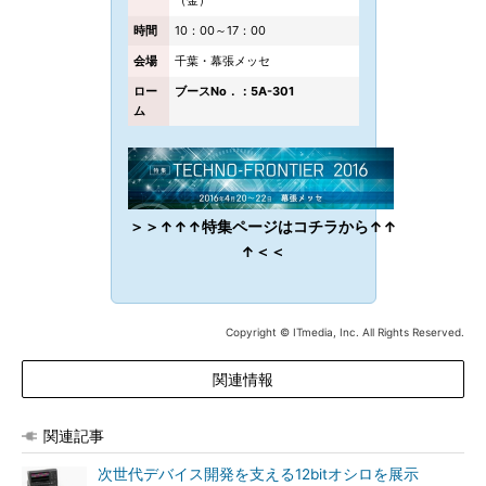
（金）
時間
10：00～17：00
会場
千葉・幕張メッセ
ロー
ブースNo．：5A-301
ム
＞＞↑↑↑特集ページはコチラから↑↑
↑＜＜
Copyright © ITmedia, Inc. All Rights Reserved.
関連情報
関連記事
次世代デバイス開発を支える12bitオシロを展示