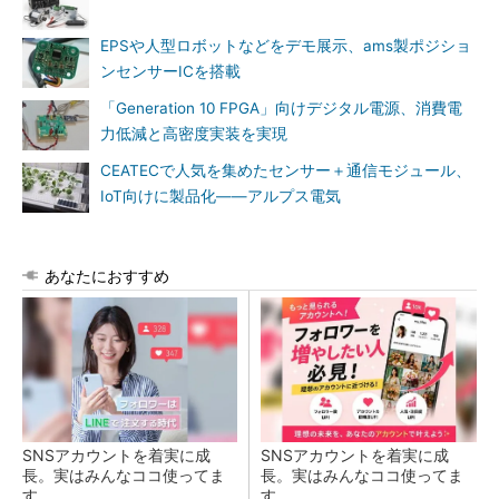
EPSや人型ロボットなどをデモ展示、ams製ポジショ
ンセンサーICを搭載
「Generation 10 FPGA」向けデジタル電源、消費電
力低減と高密度実装を実現
CEATECで人気を集めたセンサー＋通信モジュール、
IoT向けに製品化――アルプス電気
あなたにおすすめ
SNSアカウントを着実に成
SNSアカウントを着実に成
長。実はみんなココ使ってま
長。実はみんなココ使ってま
す。
す。