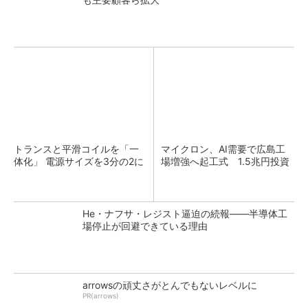
トランスと平滑コイルを「一
マイクロン、AI需要で広島工
体化」 電源サイズを3分の2に
場増強へ起工式 1.5兆円投資
He・ナフサ・レジスト逼迫の続報――半導体工
場停止が回避できている理由
arrowsの頑丈さがとんでもないレベルに
PR(arrows)