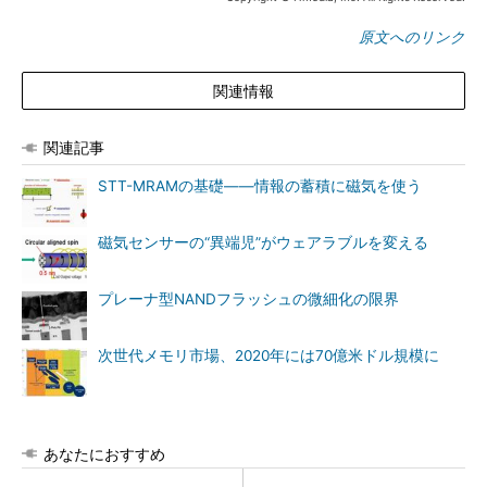
原文へのリンク
関連情報
関連記事
STT-MRAMの基礎――情報の蓄積に磁気を使う
磁気センサーの“異端児”がウェアラブルを変える
プレーナ型NANDフラッシュの微細化の限界
次世代メモリ市場、2020年には70億米ドル規模に
あなたにおすすめ