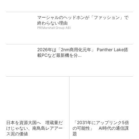
マーシャルのヘッドホンが「ファッション」で
終わらない理由
PR(Marshall Group AB)
2026年は「2nm商用化元年」 Panther Lake搭
載PCなど最新機を分...
日本を資源大国へ 埋蔵量だ
「2031年にアップリンク5倍
けじゃない、南鳥島レアアー
の可能性」 AI時代の通信課
ス泥の価値
題