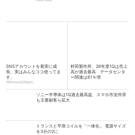
SNSアカウントを着実に成
村田製作所、26年度1Qは売上
長。実はみんなココ使ってま
高が過去最高 データセンタ
す。
ー関連は81％増
PR(Dreaw合同会社)
ソニー半導体は1Q過去最高益、スマホ市況停滞
も主要顧客ら拡大
トランスと平滑コイルを「一体化」 電源サイズ
を3分の2に