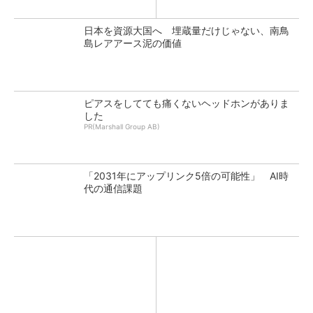
日本を資源大国へ 埋蔵量だけじゃない、南鳥
島レアアース泥の価値
ピアスをしてても痛くないヘッドホンがありま
した
PR(Marshall Group AB)
「2031年にアップリンク5倍の可能性」 AI時
代の通信課題