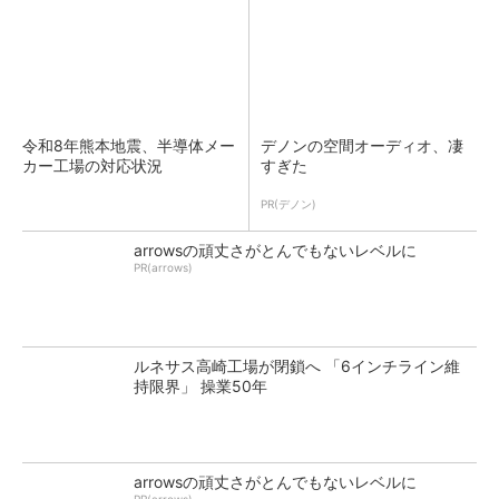
令和8年熊本地震、半導体メー
デノンの空間オーディオ、凄
カー工場の対応状況
すぎた
PR(デノン)
arrowsの頑丈さがとんでもないレベルに
PR(arrows)
ルネサス高崎工場が閉鎖へ 「6インチライン維
持限界」 操業50年
arrowsの頑丈さがとんでもないレベルに
PR(arrows)