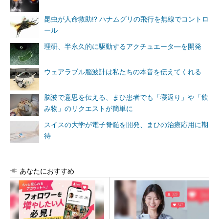
昆虫が人命救助!? ハナムグリの飛行を無線でコントロ
ール
理研、半永久的に駆動するアクチュエータ―を開発
ウェアラブル脳波計は私たちの本音を伝えてくれる
脳波で意思を伝える、まひ患者でも「寝返り」や「飲
み物」のリクエストが簡単に
スイスの大学が電子脊髄を開発、まひの治療応用に期
待
あなたにおすすめ