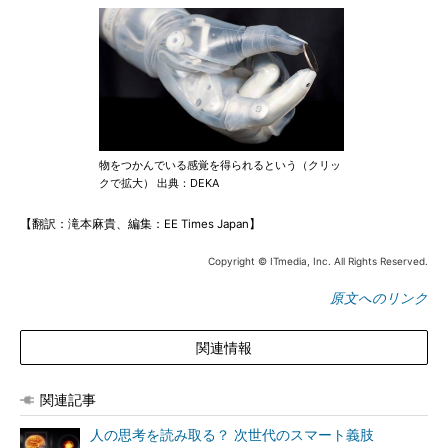
物をつかんでいる感覚を得られるという（クリッ
クで拡大） 出典：DEKA
【翻訳：滝本麻貴、編集：EE Times Japan】
Copyright © ITmedia, Inc. All Rights Reserved.
原文へのリンク
関連情報
関連記事
人の思考を読み取る？ 次世代のスマート義肢