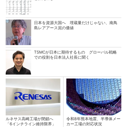
日本を資源大国へ 埋蔵量だけじゃない、南鳥
島レアアース泥の価値
TSMCが日本に期待するもの グローバル戦略
での役割を日本法人社長に聞く
ルネサス高崎工場が閉鎖へ
令和8年熊本地震、半導体メー
「6インチライン維持限界」
カー工場の対応状況