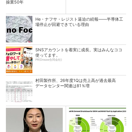
操業50年
He・ナフサ・レジスト逼迫の続報――半導体工
場停止が回避できている理由
SNSアカウントを着実に成長。実はみんなココ
使ってます。
PR(Dreaw合同会社)
村田製作所、26年度1Qは売上高が過去最高
データセンター関連は81％増