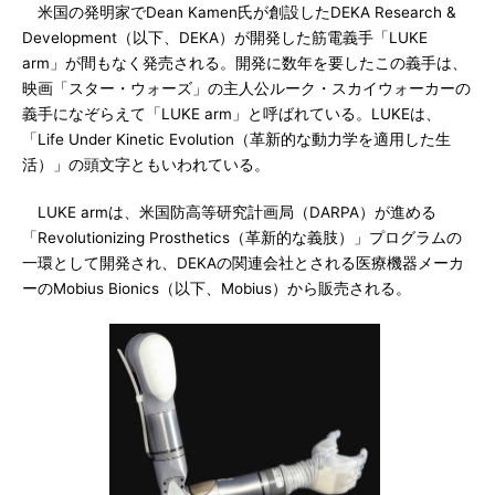
米国の発明家でDean Kamen氏が創設したDEKA Research &
Development（以下、DEKA）が開発した筋電義手「LUKE
arm」が間もなく発売される。開発に数年を要したこの義手は、
映画「スター・ウォーズ」の主人公ルーク・スカイウォーカーの
義手になぞらえて「LUKE arm」と呼ばれている。LUKEは、
「Life Under Kinetic Evolution（革新的な動力学を適用した生
活）」の頭文字ともいわれている。
LUKE armは、米国防高等研究計画局（DARPA）が進める
「Revolutionizing Prosthetics（革新的な義肢）」プログラムの
一環として開発され、DEKAの関連会社とされる医療機器メーカ
ーのMobius Bionics（以下、Mobius）から販売される。