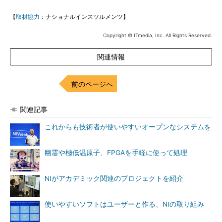
【
取材協力
：ナショナルインスツルメンツ】
Copyright © ITmedia, Inc. All Rights Reserved.
関連情報
前のページへ
関連記事
これからも技術者が使いやすいオープンなシステムを
幽霊や極低温原子、FPGAを手軽に使って処理
NIがアカデミック関連のプロジェクトを紹介
使いやすいソフトはユーザーと作る、NIの取り組み