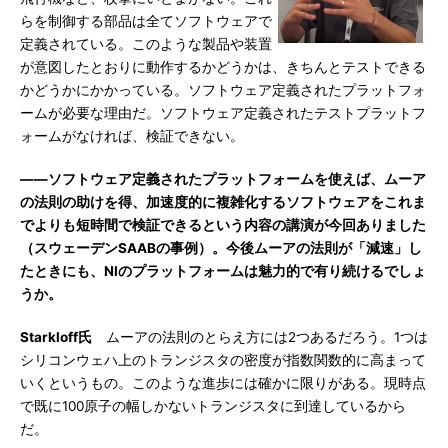
らを制御する部品は全てソフトウェアで
定義されている。このような製品や装置
が意図したとおりに動作するかどうかは、きちんとテストできる
かどうかにかかっている。ソフトウェア定義されたプラットフォ
ームが必要な理由だ。ソフトウェア定義されたテストプラットフ
ォームがなければ、検証できない。
――ソフトウェア定義されたプラットフォームを使えば、ムーア
の法則の助けを得、加速度的に複雑化するソフトウェアをこれま
でよりも短時間で検証できるという内容の講演が今回ありました
（スウェーデンSAABの事例）。今後ムーアの法則が「減速」し
たときにも、NIのプラットフォームは魅力的で有り続けるでしょ
うか。
Starkloff氏
ムーアの法則のとらえ方には2つあるだろう。1つは
シリコンウェハ上のトランジスタの密度が指数関数的に高まって
いくというもの。このような進歩には確かに限りがある。現時点
で既に100原子の幅しかないトランジスタに到達しているから
だ。