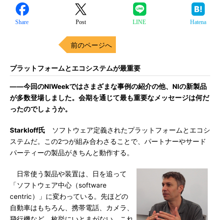
Share
Post
LINE
Hatena
前のページへ
プラットフォームとエコシステムが最重要
――今回のNIWeekではさまざまな事例の紹介の他、NIの新製品
が多数登場しました。会期を通じて最も重要なメッセージは何だ
ったのでしょうか。
Starkloff氏
ソフトウェア定義されたプラットフォームとエコシ
ステムだ。この2つが組み合わさることで、パートナーやサード
パーティーの製品がきちんと動作する。
日常使う製品や装置は、日を追って
「ソフトウェア中心（software
centric）」に変わっている。先ほどの
自動車はもちろん、携帯電話、カメラ、
飛行機など、枚挙にいとまがない。これ