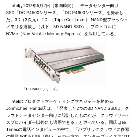
Intelは2017年5月2日（米国時間）、データセンター向け
SSD「DC P4500シリーズ」「DC P4600シリーズ」を発表し
た。3D（3次元） TCL（Triple Cell Level） NAND型フラッシュ
メモリを搭載し（以下、3D NAND SSD）、プロトコルに
NVMe（Non-Volatile Memory Express）を採用している。
「DC P4600シリーズ」
Intelのプロダクトマーケティングマネジャーを務める
Jonmichael Hands氏は、「発表した2つの3D NAND SSDは、ク
ラウドデータセンター向けに設計したものだが、クラウドサービ
スプロバイダー以外にも適用できる」と述べている。同氏はEE
Timesの電話インタビューの中で、「パブリッククラウドに多額
の投資をする組織は多い。その一方で、エンタープライズ向けIT