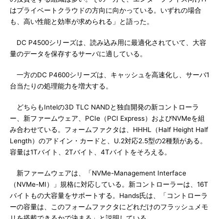
はプライベートクラウドの方向に向かっている。いずれの場合
も、高い性能と効率が求められる」と語った。
DC P4500シリーズは、読み込み用に最適化されていて、大容
量のデータを保存するサーバに適している。
一方のDC P4600シリーズは、キャッシュを高速化し、サーバ1
台当たりの処理能力を増大する。
どちらもIntelの3D TLC NANDと独自開発の新コントローラ
ー、新ファームウェア、PCIe（PCI Express）およびNVMeを組
み合わせている。フォームファクタは、HHHL（Half Height Half
Length）のアドイン・カードと、U.2対応2.5型の2種類がある。
容量は1Tバイト、2Tバイト、4Tバイトをそろえる。
新ファームウェアは、「NVMe-Management Interface
（NVMe-MI）」規格に対応している。新コントローラーは、16T
バイトもの大容量をサポートする。Hands氏は、「コントローラ
ーの容量は、このフォームファクタにどれだけのフラッシュメモ
リを搭載できるかで決まる」と説明している。