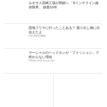
ルネサス高崎工場が閉鎖へ 「6インチライン維
持限界」 操業50年
団地フリマに行ったことある？ 掘り出し物に出
会えたよ
PR(UR都市機構)
マーシャルのヘッドホンが「ファッション」で
終わらない理由
PR(Marshall Group AB)