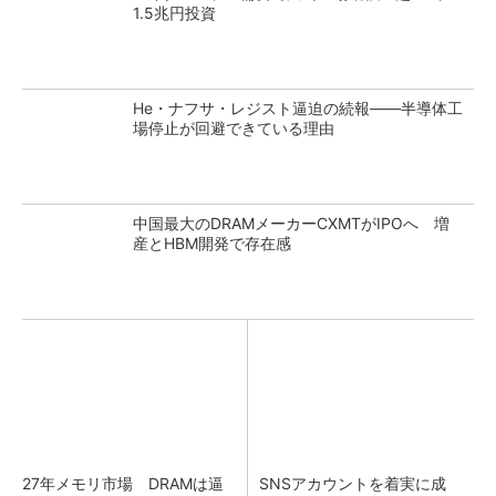
1.5兆円投資
He・ナフサ・レジスト逼迫の続報――半導体工
場停止が回避できている理由
中国最大のDRAMメーカーCXMTがIPOへ 増
産とHBM開発で存在感
27年メモリ市場 DRAMは逼
SNSアカウントを着実に成