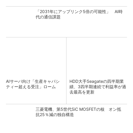
「2031年にアップリンク5倍の可能性」 AI時
代の通信課題
AIサーバ向け「生産キャパシ
HDD大手Seagateの四半期業
ティー超える受注」ローム
績、3四半期連続で利益率が過
去最高を更新
三菱電機、第5世代SiC MOSFETの核 オン抵
抗25％減の独自構造