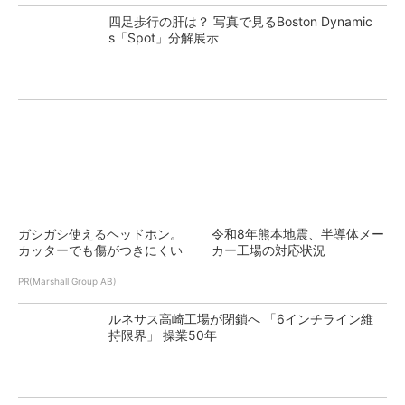
四足歩行の肝は？ 写真で見るBoston Dynamic
s「Spot」分解展示
ガシガシ使えるヘッドホン。
令和8年熊本地震、半導体メー
カッターでも傷がつきにくい
カー工場の対応状況
PR(Marshall Group AB)
ルネサス高崎工場が閉鎖へ 「6インチライン維
持限界」 操業50年