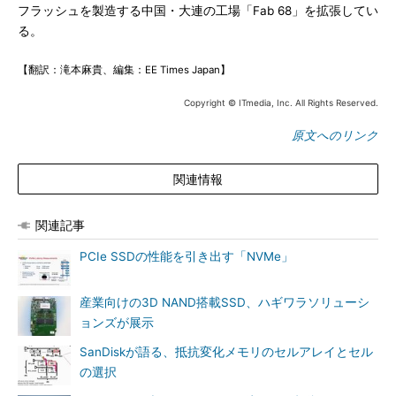
フラッシュを製造する中国・大連の工場「Fab 68」を拡張してい
る。
【翻訳：滝本麻貴、編集：EE Times Japan】
Copyright © ITmedia, Inc. All Rights Reserved.
原文へのリンク
関連情報
関連記事
PCIe SSDの性能を引き出す「NVMe」
産業向けの3D NAND搭載SSD、ハギワラソリューシ
ョンズが展示
SanDiskが語る、抵抗変化メモリのセルアレイとセル
の選択