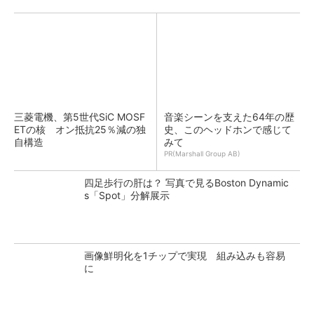
三菱電機、第5世代SiC MOSF
音楽シーンを支えた64年の歴
ETの核 オン抵抗25％減の独
史、このヘッドホンで感じて
自構造
みて
PR(Marshall Group AB)
四足歩行の肝は？ 写真で見るBoston Dynamic
s「Spot」分解展示
画像鮮明化を1チップで実現 組み込みも容易
に