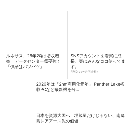
ルネサス、26年2Qは増収増
SNSアカウントを着実に成
益 データセンター需要強く
長。実はみんなココ使ってま
「供給はパツパツ」
す。
PR(Dreaw合同会社)
2026年は「2nm商用化元年」 Panther Lake搭
載PCなど最新機を分...
日本を資源大国へ 埋蔵量だけじゃない、南鳥
島レアアース泥の価値