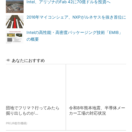
Intel、アリゾナのFab 42に70億ドルを投資へ
2016年マイコンシェア、NXPがルネサスを抜き首位に
Intelの高性能・高密度パッケージング技術「EMIB」
の概要
あなたにおすすめ
団地でフリマ？行ってみたら
令和8年熊本地震、半導体メー
掘り出しものが…
カー工場の対応状況
PR(UR都市機構)