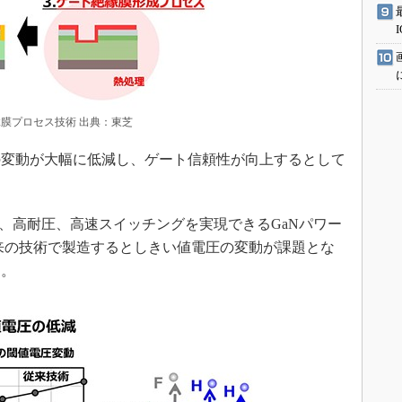
膜プロセス技術 出典：東芝
変動が大幅に低減し、ゲート信頼性が向上するとして
、高耐圧、高速スイッチングを実現できるGaNパワー
は従来の技術で製造するとしきい値電圧の変動が課題とな
た。