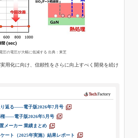
電圧の電圧が大幅に低減する 出典：東芝
実用化に向け、信頼性をさらに向上すべく開発を続け
り返る――電子版2026年7月号
権――電子版2026年5月号
装置メーカー 業績まとめ
ケート（2025年実施）結果レポート