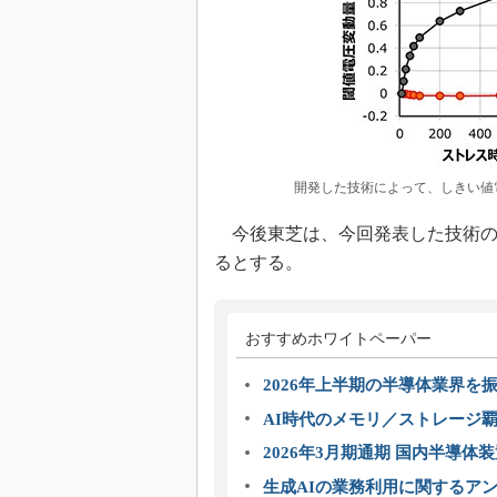
開発した技術によって、しきい値
今後東芝は、今回発表した技術の
るとする。
おすすめホワイトペーパー
2026年上半期の半導体業界を振
AI時代のメモリ／ストレージ覇
2026年3月期通期 国内半導体
生成AIの業務利用に関するアン