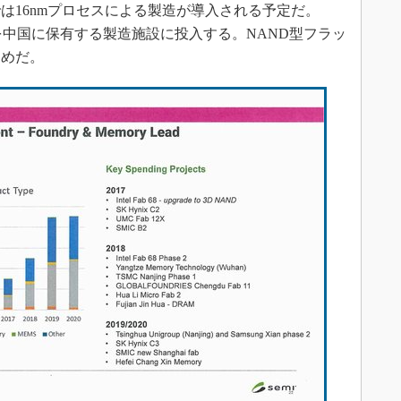
は16nmプロセスによる製造が導入される予定だ。
ドルを中国に保有する製造施設に投入する。NAND型フラッ
ためだ。