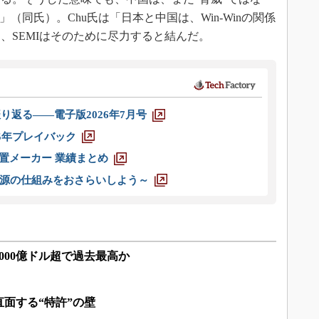
（同氏）。Chu氏は「日本と中国は、Win-Winの関係
、SEMIはそのために尽力すると結んだ。
り返る――電子版2026年7月号
025年プレイバック
装置メーカー 業績まとめ
源の仕組みをおさらいしよう～
4000億ドル超で過去最高か
面する“特許”の壁