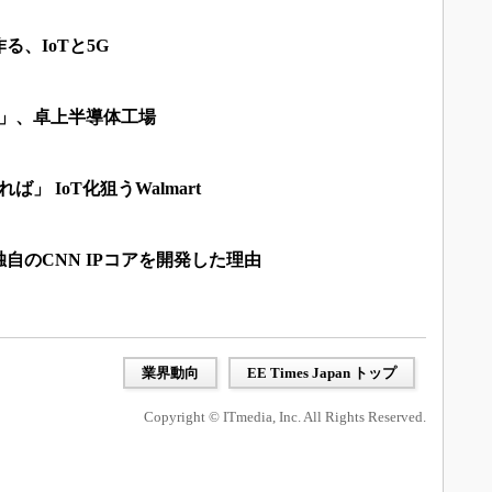
、IoTと5G
1」、卓上半導体工場
」 IoT化狙うWalmart
自のCNN IPコアを開発した理由
業界動向
EE Times Japan トップ
Copyright © ITmedia, Inc. All Rights Reserved.