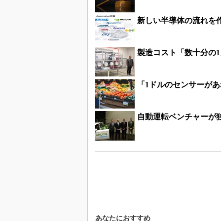
新しい半導体の流れを作る
製造コスト「数十分の
「1ドルのセンサーがあれば
自動運転ベンチャーが独
あなたにおすすめ