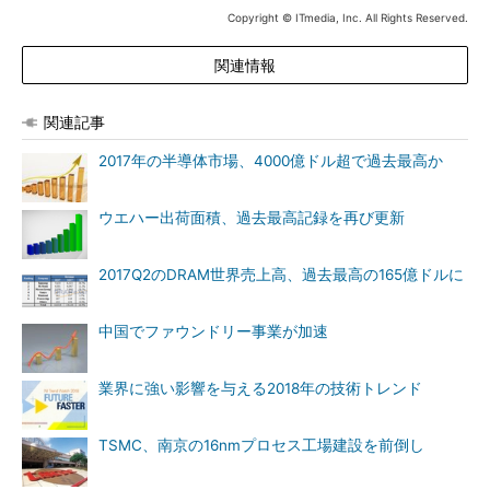
Copyright © ITmedia, Inc. All Rights Reserved.
関連情報
関連記事
2017年の半導体市場、4000億ドル超で過去最高か
ウエハー出荷面積、過去最高記録を再び更新
2017Q2のDRAM世界売上高、過去最高の165億ドルに
中国でファウンドリー事業が加速
業界に強い影響を与える2018年の技術トレンド
TSMC、南京の16nmプロセス工場建設を前倒し