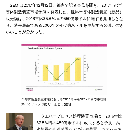
SEMIは2017年12月12日、都内で記者会見を開き、2017年の半
導体製造装置市場予測を発表した。世界半導体製造装置（新品）
販売額は、2016年比35.6％増の559億米ドルに達する見通しとな
り、過去最高である2000年の477億米ドルを更新する公算が大き
いいことが分かった。
半導体製造装置市場における2014年から2017年まで市場推
移（クリックで拡大） 出典：SEMI
ウエハープロセス処理装置市場は、2016年比
37.5％増の450億米ドルに成長すると予測。純
水装置や搬送装置などの設備装置、ウエハー製