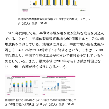
各地域の半導体製造装置市場（10月末までの数値）（クリッ
クで拡大） 出典：SEMI
2018年に関しても、半導体市場が引き続き堅調な成長を見込ん
でいることから、半導体製造装置市場も601億米ドルと、7％の市
場成長を予測している。地域別に見ると、中国市場が最も成長が
著しく、49.3％増の113億米ドルに達するという。これは、2018
年以降より、中国で半導体工場が相次いで建設を予定しているた
めとしている。また、最大市場は2017年から引き続き韓国とな
り、中国、台湾が続く状況になるという。
各地域における2014年から2018年までの市場推移予測と中
国半導体工場の投資状況（クリックで拡大） 出典：SEMI