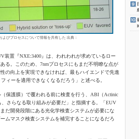
の時期およびプロセスについて情報を共有した 出典：
UV装置『NXE:3400』は、われわれが求めているロー
ある。このため、7nmプロセスにもまだ不明瞭な点が
用性の向上を実現できなければ、最もハイエンドで先進
ラフィーを適用できなくなるだろう」と述べる。
護膜）で覆われる前に検査を行う、ABI（Actinic
置についても、さらなる取り組みが必要だ」と指摘する。「EUV
在まだ開発段階にある光化学検査システムが必要にな
ビームマスク検査システムを補完することになるだろ