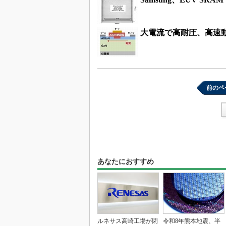
大電流で高耐圧、高速動
前のペ
あなたにおすすめ
ルネサス高崎工場が閉
令和8年熊本地震、半