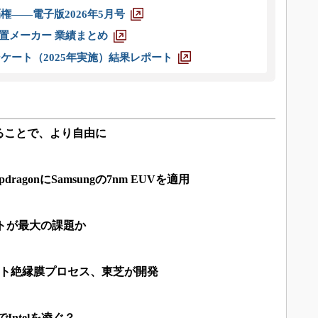
権――電子版2026年5月号
装置メーカー 業績まとめ
ケート（2025年実施）結果レポート
ることで、より自由に
pdragonにSamsungの7nm EUVを適用
トが最大の課題か
ゲート絶縁膜プロセス、東芝が開発
でIntelを凌ぐ？