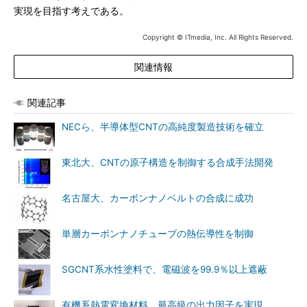
実現を目指す考えである。
Copyright © ITmedia, Inc. All Rights Reserved.
関連情報
関連記事
NECら、半導体型CNTの高純度製造技術を確立
東北大、CNTの原子構造を制御する合成手法開発
名古屋大、カーボンナノベルトの合成に成功
単層カーボンナノチューブの熱伝導性を制御
SGCNT系水性塗料で、電磁波を99.9％以上遮蔽
有機系熱電変換材料、最高級の出力因子を実現