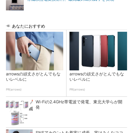
あなたにおすすめ
arrowsの頑丈さがとんでもな
arrowsの頑丈さがとんでもな
いレベルに
いレベルに
PR(arrows)
PR(arrows)
Wi-Fiの2.4GHz帯電波で発電、東北大学らが開
発
SNSアカウントを着実に成長。実はみんなココ