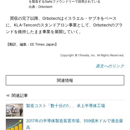
を製造するGaAsファウンドリーで採用されている
出典：Orbotech
買収の完了以降、Orbotechはイスラエル・ヤブネをベース
に、KLA-Tencorのスタンドアロン事業として、Orbotechのブラ
ンドを維持したまま事業を展開していく。
【翻訳、編集：EE Times Japan】
Copyright © ITmedia, Inc. All Rights Reserved.
原文へのリンク
関連情報
関連記事
製造コスト「数十分の1」、卓上半導体工場
2017年の半導体製造装置市場、559億米ドルで過去最
高