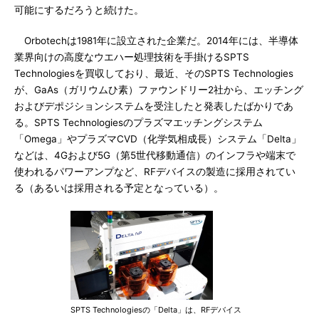
可能にするだろうと続けた。
Orbotechは1981年に設立された企業だ。2014年には、半導体
業界向けの高度なウエハー処理技術を手掛けるSPTS
Technologiesを買収しており、最近、そのSPTS Technologies
が、GaAs（ガリウムひ素）ファウンドリー2社から、エッチング
およびデポジションシステムを受注したと発表したばかりであ
る。SPTS Technologiesのプラズマエッチングシステム
「Omega」やプラズマCVD（化学気相成長）システム「Delta」
などは、4Gおよび5G（第5世代移動通信）のインフラや端末で
使われるパワーアンプなど、RFデバイスの製造に採用されてい
る（あるいは採用される予定となっている）。
SPTS Technologiesの「Delta」は、RFデバイス