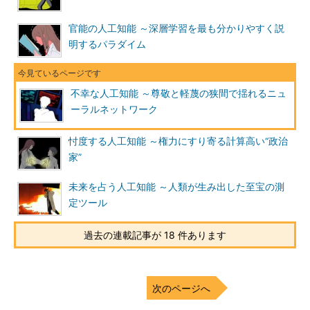
官能の人工知能 ～深層学習を最も分かりやすく説
明するパラダイム
不幸な人工知能 ～尊敬と軽蔑の狭間で揺れるニュ
ーラルネットワーク
忖度する人工知能 ～権力にすり寄る計算高い“政治
家”
未来を占う人工知能 ～人類が生み出した至宝の測
定ツール
過去の連載記事が 18 件あります
次のページへ