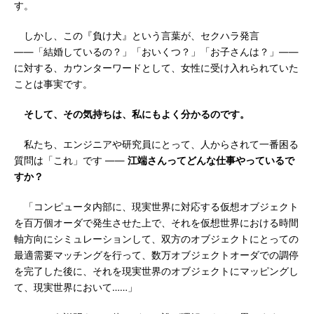
す。
しかし、この『負け犬』という言葉が、セクハラ発言
――「結婚しているの？」「おいくつ？」「お子さんは？」――
に対する、カウンターワードとして、女性に受け入れられていた
ことは事実です。
そして、その気持ちは、私にもよく分かるのです。
私たち、エンジニアや研究員にとって、人からされて一番困る
質問は「これ」です ――
江端さんってどんな仕事やっているで
すか？
「コンピュータ内部に、現実世界に対応する仮想オブジェクト
を百万個オーダで発生させた上で、それを仮想世界における時間
軸方向にシミュレーションして、双方のオブジェクトにとっての
最適需要マッチングを行って、数万オブジェクトオーダでの調停
を完了した後に、それを現実世界のオブジェクトにマッピングし
て、現実世界において……」