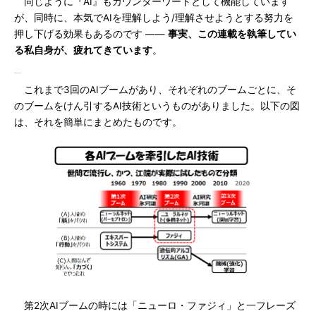
同じように『AI』もカウンターワードとして機能しています
が、同時に、本気でAIを理解しよう/理解させようとする努力を
押し下げる効果もあるのです ――
事実、この連載を執筆してい
る私自身が、疲れてきています
。
これまで3回のAIブームがあり、それぞれのブームごとに、そ
のブームをけん引するAI技術というものがありました。以下の図
は、それを簡単にまとめたものです。
第2次AIブームの時には「ニューロ・ファジィ」と一フレーズ