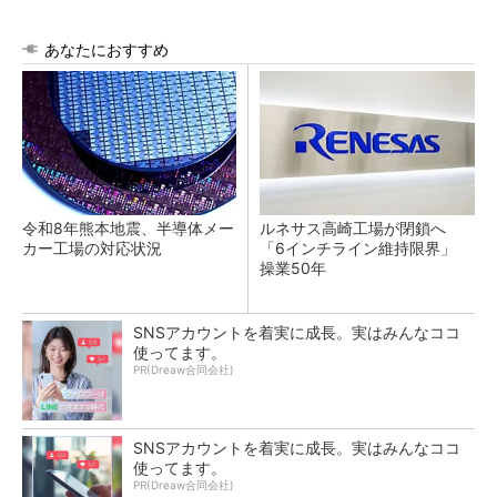
あなたにおすすめ
令和8年熊本地震、半導体メー
ルネサス高崎工場が閉鎖へ
カー工場の対応状況
「6インチライン維持限界」
操業50年
SNSアカウントを着実に成長。実はみんなココ
使ってます。
PR(Dreaw合同会社)
SNSアカウントを着実に成長。実はみんなココ
使ってます。
PR(Dreaw合同会社)