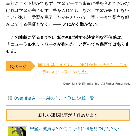
事前に全く予想ができず、学習データも事前に手を入れておかな
ければ学習が完了せず、手を入れても、なお、学習が完了しない
ことがあり、学習が完了したからといって、実データで妥当な解
が出てくる保証もなく、――
とにかく動かない
。
この連載に至るまでの、私のAIに対する決定的な不信感は、
「ニューラルネットワークが作った」と言っても過言ではありま
せん。
同情を禁じえない！ 実はかわいそうな、ニュ
ーラルネットワークの歴史
Copyright © ITmedia, Inc. All Rights Reserved.
Over the AI ――AIの向こう側に 連載一覧
新しい連載記事が 1 件あります
中堅研究員はAIの向こう側に何を見つけたのか