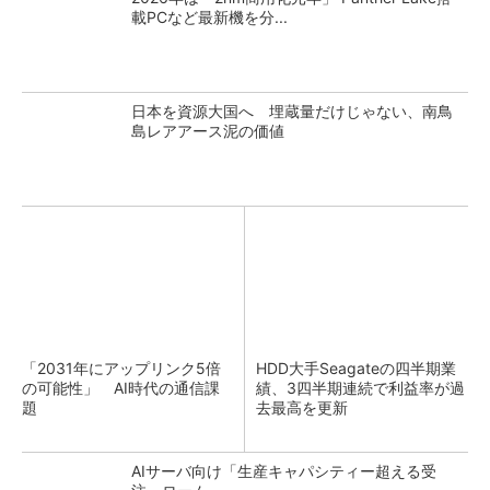
載PCなど最新機を分...
日本を資源大国へ 埋蔵量だけじゃない、南鳥
島レアアース泥の価値
「2031年にアップリンク5倍
HDD大手Seagateの四半期業
の可能性」 AI時代の通信課
績、3四半期連続で利益率が過
題
去最高を更新
AIサーバ向け「生産キャパシティー超える受