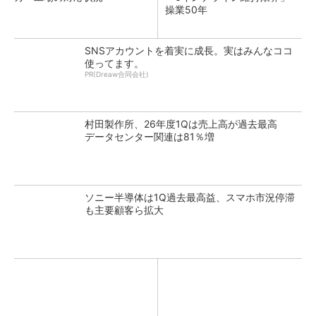
操業50年
SNSアカウントを着実に成長。実はみんなココ
使ってます。
PR(Dreaw合同会社)
村田製作所、26年度1Qは売上高が過去最高
データセンター関連は81％増
ソニー半導体は1Q過去最高益、スマホ市況停滞
も主要顧客ら拡大