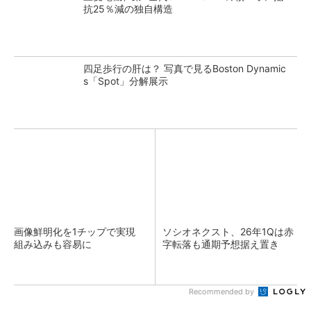
抗25％減の独自構造
四足歩行の肝は？ 写真で見るBoston Dynamic
s「Spot」分解展示
画像鮮明化を1チップで実現
ソシオネクスト、26年1Qは赤
組み込みも容易に
字転落も通期予想据え置き
Recommended by