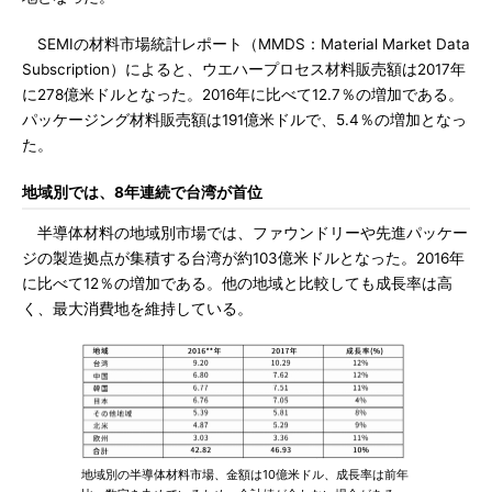
SEMIの材料市場統計レポート（MMDS：Material Market Data
Subscription）によると、ウエハープロセス材料販売額は2017年
に278億米ドルとなった。2016年に比べて12.7％の増加である。
パッケージング材料販売額は191億米ドルで、5.4％の増加となっ
た。
地域別では、8年連続で台湾が首位
半導体材料の地域別市場では、ファウンドリーや先進パッケー
ジの製造拠点が集積する台湾が約103億米ドルとなった。2016年
に比べて12％の増加である。他の地域と比較しても成長率は高
く、最大消費地を維持している。
地域別の半導体材料市場、金額は10億米ドル、成長率は前年