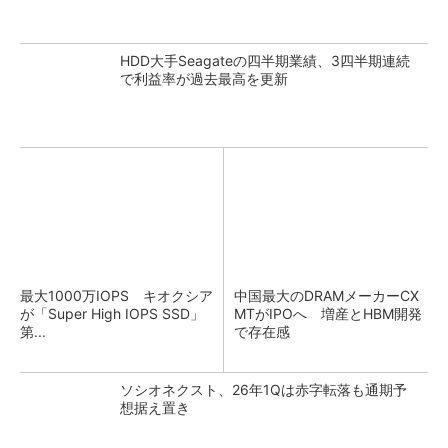
HDD大手Seagateの四半期業績、3四半期連続
で利益率が過去最高を更新
最大1000万IOPS キオクシア
中国最大のDRAMメーカーCX
が「Super High IOPS SSD」
MTがIPOへ 増産とHBM開発
第...
で存在感
ソシオネクスト、26年1Qは赤字転落も通期予
想据え置き