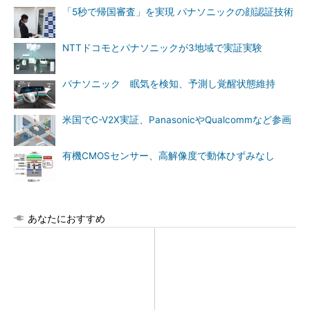
「5秒で帰国審査」を実現 パナソニックの顔認証技術
NTTドコモとパナソニックが3地域で実証実験
パナソニック 眠気を検知、予測し覚醒状態維持
米国でC-V2X実証、PanasonicやQualcommなど参画
有機CMOSセンサー、高解像度で動体ひずみなし
あなたにおすすめ