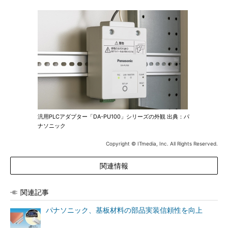
汎用PLCアダプター「DA-PU100」シリーズの外観 出典：パ
ナソニック
Copyright © ITmedia, Inc. All Rights Reserved.
関連情報
関連記事
パナソニック、基板材料の部品実装信頼性を向上