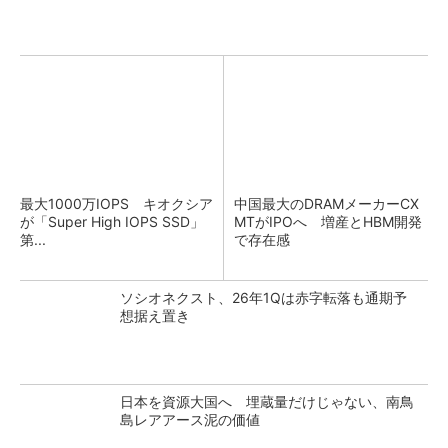
最大1000万IOPS キオクシア
中国最大のDRAMメーカーCX
が「Super High IOPS SSD」
MTがIPOへ 増産とHBM開発
第...
で存在感
ソシオネクスト、26年1Qは赤字転落も通期予
想据え置き
日本を資源大国へ 埋蔵量だけじゃない、南鳥
島レアアース泥の価値