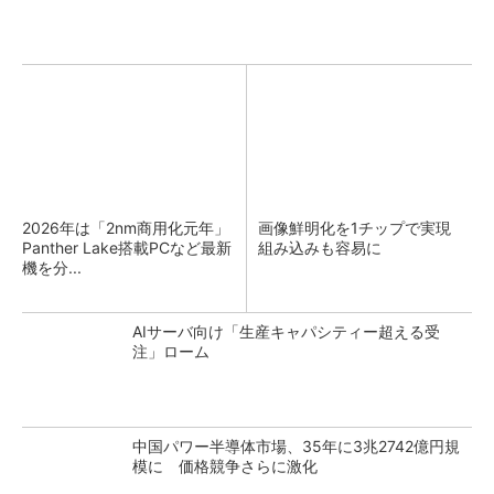
2026年は「2nm商用化元年」
画像鮮明化を1チップで実現
Panther Lake搭載PCなど最新
組み込みも容易に
機を分...
AIサーバ向け「生産キャパシティー超える受
注」ローム
中国パワー半導体市場、35年に3兆2742億円規
模に 価格競争さらに激化