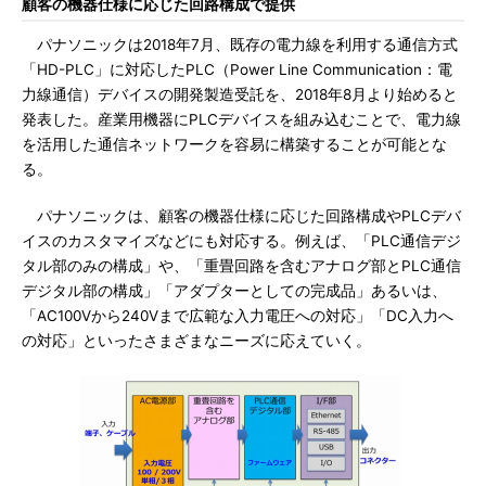
顧客の機器仕様に応じた回路構成で提供
パナソニックは2018年7月、既存の電力線を利用する通信方式
「HD-PLC」に対応したPLC（Power Line Communication：電
力線通信）デバイスの開発製造受託を、2018年8月より始めると
発表した。産業用機器にPLCデバイスを組み込むことで、電力線
を活用した通信ネットワークを容易に構築することが可能とな
る。
パナソニックは、顧客の機器仕様に応じた回路構成やPLCデバ
イスのカスタマイズなどにも対応する。例えば、「PLC通信デジ
タル部のみの構成」や、「重畳回路を含むアナログ部とPLC通信
デジタル部の構成」「アダプターとしての完成品」あるいは、
「AC100Vから240Vまで広範な入力電圧への対応」「DC入力へ
の対応」といったさまざまなニーズに応えていく。