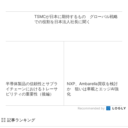
TSMCが日本に期待するもの グローバル戦略
での役割を日本法人社長に聞く
半導体製品の信頼性とサプラ
NXP、Ambarella買収を検討
イチェーンにおけるトレーサ
か 狙いは車載とエッジAI強
ビリティの重要性（後編）
化
Recommended by
記事ランキング