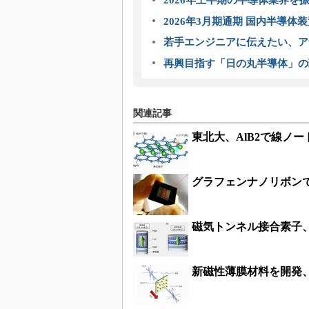
2026年上半期の半導体業界を振
2026年3月期通期 国内半導体
若手エンジニアに伝えたい、ア
再興目指す「日の丸半導体」の
関連記事
東北大、AlB2で線ノ
グラフェンナノリボン
磁気トンネル接合素子、
新磁性薄膜材料を開発、