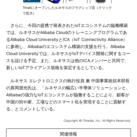
Tmallにオープンしたルネサスのフラグシップ店（クリック
で拡大）
さらに、今回の提携で発表されたIoTエコシステムの協働構築
では、ルネサスがAlibaba Cloudのトレーニングプログラムであ
るAlibaba Cloud UniversityとICA（IoT Connectivity Alliance）
に参画し、Alibabaのエコシステム構築の支援を行う。Alibaba
Cloud Universityでは、ルネサスがIoTデバイス開発に関するコー
スを設ける予定。また、ルネサスは他のICAメンバーと共同で、
新しいIoTアライアンス規格を策定するとしている。
ルネサス エレクトロニクスの執行役員 兼 中国事業統括本部長
の真岡朋光氏は、「ルネサスの幅広い半導体ソリューションと、
Alibabaの強力なIoTエコシステムが協働することにより、顧客が
中国の街や家、工場などのスマート化を実現することに貢献す
る」とコメントしている。
Copyright © ITmedia, Inc. All Rights Reserved.
関連情報