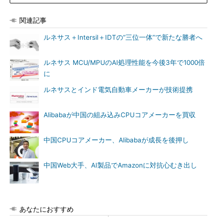
関連記事
ルネサス＋Intersil＋IDTの“三位一体”で新たな勝者へ
ルネサス MCU/MPUのAI処理性能を今後3年で1000倍
に
ルネサスとインド電気自動車メーカーが技術提携
Alibabaが中国の組み込みCPUコアメーカーを買収
中国CPUコアメーカー、Alibabaが成長を後押し
中国Web大手、AI製品でAmazonに対抗心むき出し
あなたにおすすめ