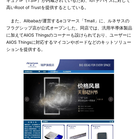
キュアIP（TSIP）が内蔵されているため、IoTデバイスに対して
高いRoot of Trustを提供するとしている。
また、Alibabaが運営するeコマース「Tmall」に、ルネサスの
フラグシップ店が公式オープンした。同店では、汎用半導体製品
に加えてAliOS Thingsのコーナーも設けられており、ユーザーに
AliOS Thingsに対応するマイコンやボードなどのキットソリュー
ションを提供する。