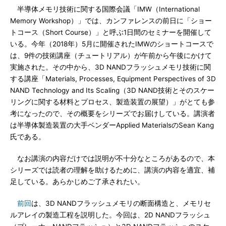
半導体メモリ技術に関する国際会議「IMW（International
Memory Workshop）」では、カンファレンスの前日に「ショー
トコース（Short Course）」と呼ぶ1日間のセミナーを開催して
いる。今年（2018年）5月に開催されたIMWのショートコースで
は、9件の技術講座（チュートリアル）が午前から午後にかけて
実施された。その中から、3D NANDフラッシュメモリ技術に関
する講座「Materials, Processes, Equipment Perspectives of 3D
NAND Technology and Its Scaling（3D NAND技術とそのスケー
リングに関する材料とプロセス、製造装置の展望）」がとても参
考になったので、その概要をシリーズでお届けしている。講演者
は半導体製造装置の大手ベンダーApplied MaterialsのSean Kang
氏である。
なお講演の内容だけでは説明が不十分なところがあるので、本
シリーズでは読者の理解を助けるために、講演の内容を適宜、補
足している。あらかじめご了承されたい。
前回
は、3D NANDフラッシュメモリの断面構造と、メモリセ
ルアレイの製造工程を説明した。今回は、2D NANDフラッシュ