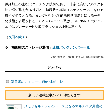
微細加工の主役はエッチング技術であり、非常に高いアスペクト
比で深い孔を作る技術と、階段状の構造（ステアケース）を作る
技術が必要となる。またCMP（化学的機械的研磨）による平坦
化技術が多用される。CMPのステップ数は、3D NANDフラッシ
ュではプレーナーNANDフラッシュの3倍に達する。
（
次回へ続く
）
⇒「福田昭のストレージ通信」
連載バックナンバー一覧
Copyright © ITmedia, Inc. All Rights Reserved.
関連情報
福田昭のストレージ通信 連載一覧
新しい連載記事が 201 件あります
メモリセルアレイのベースとなるマルチペア薄膜の