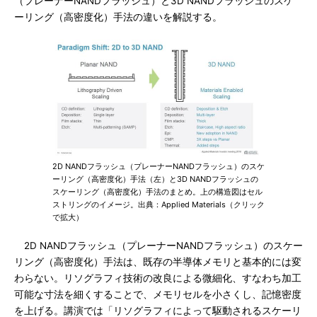
（プレーナーNANDフラッシュ）と3D NANDフラッシュのスケ
ーリング（高密度化）手法の違いを解説する。
2D NANDフラッシュ（プレーナーNANDフラッシュ）のスケ
ーリング（高密度化）手法（左）と3D NANDフラッシュの
スケーリング（高密度化）手法のまとめ。上の構造図はセル
ストリングのイメージ。出典：Applied Materials（クリック
で拡大）
2D NANDフラッシュ（プレーナーNANDフラッシュ）のスケー
リング（高密度化）手法は、既存の半導体メモリと基本的には変
わらない。リソグラフィ技術の改良による微細化、すなわち加工
可能な寸法を細くすることで、メモリセルを小さくし、記憶密度
を上げる。講演では「リソグラフィによって駆動されるスケーリ