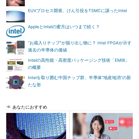
EUVプロセス開発、けん引役をTSMCに譲ったIntel
AppleとIntelの蜜月はいつまで続く？
“お蔵入りチップ”が掘り出し物に？ Intel FPGAが示す
過去の半導体の価値
Intelの高性能・高密度パッケージング技術「EMIB」
の概要
Intelを取り囲む中国チップ群、半導体“地産地消”の新
たな形
あなたにおすすめ