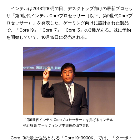
インテルは2018年10月11日、デスクトップ向けの最新プロセッ
サ「第9世代インテル Coreプロセッサー（以下、第9世代Coreプ
ロセッサー）」を発表した。ゲーミング向けに設計された製品
で、「Core i9」「Core i7」「Core i5」の3種がある。既に予約
を開始していて、10月19日に発売される。
「第9世代インテル Coreプロセッサー」を掲げるインテル
執行役員 マーケティング本部長の山本専氏
Core i9の最上位品となる「Core i9-9900K」では、「ターボ・