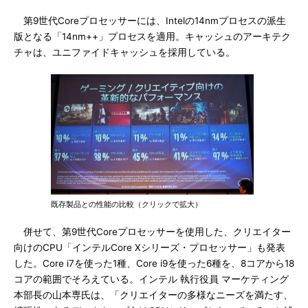
第9世代Coreプロセッサーには、Intelの14nmプロセスの派生
版となる「14nm++」プロセスを適用。キャッシュのアーキテク
チャは、ユニファイドキャッシュを採用している。
既存製品との性能の比較（クリックで拡大）
併せて、第9世代Coreプロセッサーを使用した、クリエイター
向けのCPU「インテルCore Xシリーズ・プロセッサー」も発表
した。Core i7を使った1種、Core i9を使った6種を、8コアから18
コアの範囲でそろえている。インテル 執行役員 マーケティング
本部長の山本専氏は、「クリエイターの多様なニーズを満たす、