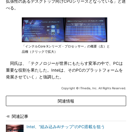
拡張性のあるデスクトップ向けCPUシリーズとなっている」と述
べる。
「インテルCore Xシリーズ・プロセッサー」の概要（左）と
品種（クリックで拡大）
同氏は、「テクノロジーが世界にもたらす変革の中で、PCは
重要な役割を果たした。Intelは、そのPCのプラットフォームを
発展させていく」と強調した。
Copyright © ITmedia, Inc. All Rights Reserved.
関連情報
関連記事
Intel、“組み込みAIチップ”のPC搭載を狙う