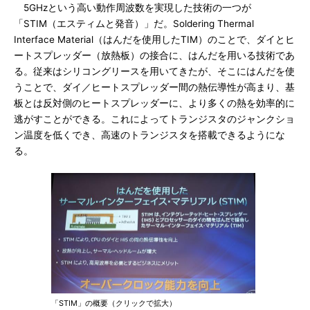
5GHzという高い動作周波数を実現した技術の一つが
「STIM（エスティムと発音）」だ。Soldering Thermal
Interface Material（はんだを使用したTIM）のことで、ダイとヒ
ートスプレッダー（放熱板）の接合に、はんだを用いる技術であ
る。従来はシリコングリースを用いてきたが、そこにはんだを使
うことで、ダイ／ヒートスプレッダー間の熱伝導性が高まり、基
板とは反対側のヒートスプレッダーに、より多くの熱を効率的に
逃がすことができる。これによってトランジスタのジャンクショ
ン温度を低くでき、高速のトランジスタを搭載できるようにな
る。
「STIM」の概要（クリックで拡大）