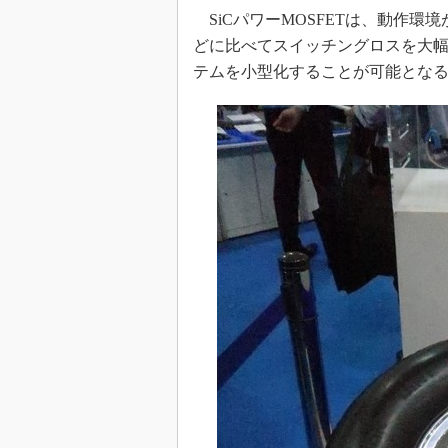
SiCパワーMOSFETは、動作環境
どに比べてスイッチングロスを大
テムを小型化することが可能とな