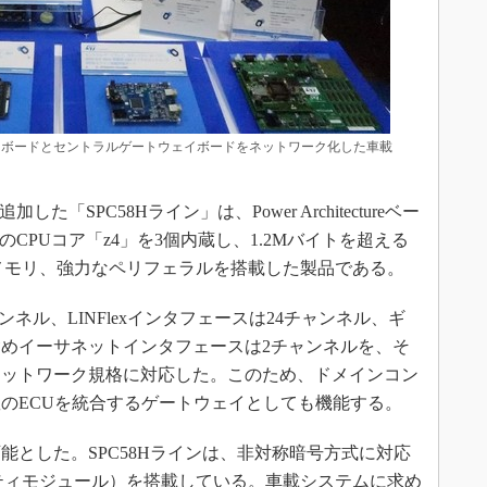
ーラボードとセントラルゲートウェイボードをネットワーク化した車載
た「SPC58Hライン」は、Power Architectureベー
作のCPUコア「z4」を3個内蔵し、1.2Mバイトを超える
ュメモリ、強力なペリフェラルを搭載した製品である。
ンネル、LINFlexインタフェースは24チャンネル、ギ
めイーサネットインタフェースは2チャンネルを、そ
ネットワーク規格に対応した。このため、ドメインコン
のECUを統合するゲートウェイとしても機能する。
とした。SPC58Hラインは、非対称暗号方式に対応
ティモジュール）を搭載している。車載システムに求め