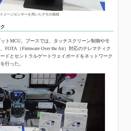
Rイメージセンサーを用いたデモの模様
ーク
ビットMCU。ブースでは、タッチスクリーン制御やモ
A（Firmware Over the Air）対応のテレマティク
ボードとセントラルゲートウェイボードをネットワーク
モを行った。