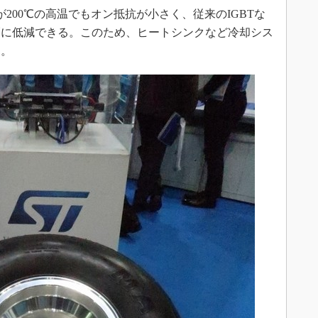
が200℃の高温でもオン抵抗が小さく、従来のIGBTな
幅に低減できる。このため、ヒートシンクなど冷却シス
る。