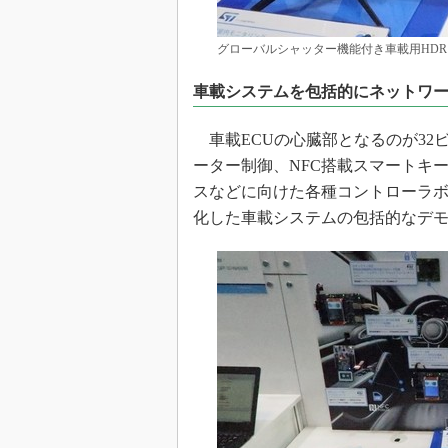
グローバルシャッター機能付き車載用HD
車載システムを包括的にネットワ
車載ECUの心臓部となるのが32
ーター制御、NFC搭載スマートキー、FOT
スなどに向けた各種コントローラ
化した車載システムの包括的なデ