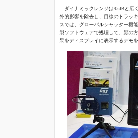
ダイナミックレンジは92dBと広
外的影響を除去し、目線のトラッ
スでは、グローバルシャッター機能付
製ソフトウェアで処理して、顔の
果をディスプレイに表示するデモ