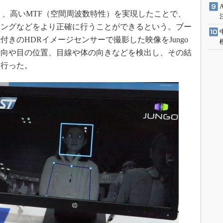
く、高いMTF（空間周波数特性）を実現したことで、
キングなどをより正確に行うことができるという。ブー
きのHDRイメージセンサーで撮影した映像をJungo
方向や目の位置、目線や体の向きなどを検出し、その結
を行った。