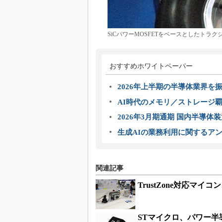
SiCパワーMOSFETをベースとしたトラ
おすすめホワイトペーパー
2026年上半期の半導体業界を振
AI時代のメモリ／ストレージ覇
2026年3月期通期 国内半導体
生成AIの業務利用に関するアン
関連記事
TrustZone対応マ
STマイクロ、パワー半