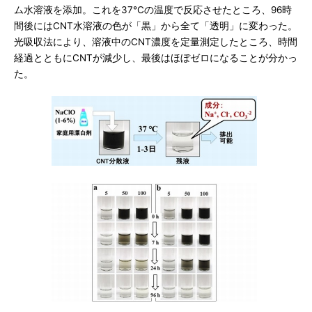
ム水溶液を添加。これを37℃の温度で反応させたところ、96時
間後にはCNT水溶液の色が「黒」から全て「透明」に変わった。
光吸収法により、溶液中のCNT濃度を定量測定したところ、時間
経過とともにCNTが減少し、最後はほぼゼロになることが分かっ
た。