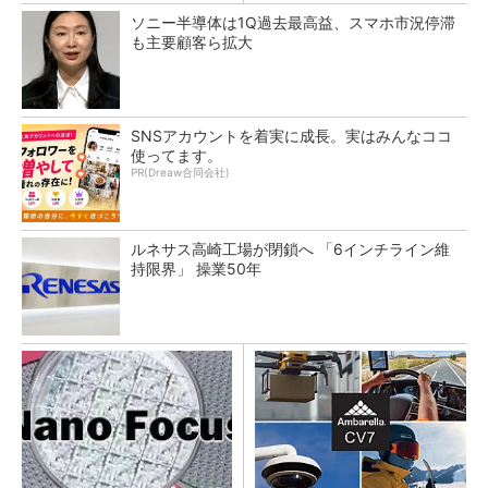
ソニー半導体は1Q過去最高益、スマホ市況停滞
も主要顧客ら拡大
SNSアカウントを着実に成長。実はみんなココ
使ってます。
PR(Dreaw合同会社)
ルネサス高崎工場が閉鎖へ 「6インチライン維
持限界」 操業50年