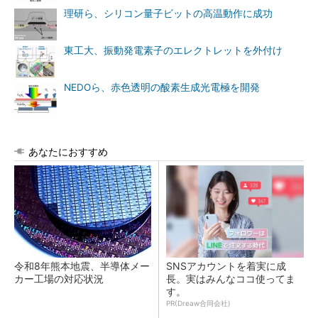
理研ら、シリコン量子ビットの高温動作に成功
東工大、振動発電素子のエレクトレットを外付け
NEDOら、赤色透明の酸素生成光電極を開発
あなたにおすすめ
令和8年熊本地震、半導体メー
SNSアカウントを着実に成
カー工場の対応状況
長。実はみんなココ使ってま
す。
PR(Dreaw合同会社)