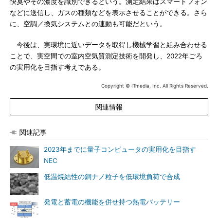
快臭やその濃度を識別できるという。測定結果はスマートフォン
などに送信し、ガスの種類などを表示させることができる。さら
に、空調／換気システムとの連動も可能だという。
今後は、実環境に近いデータを取得し機械学習と組み合わせる
ことで、実空間での室内空気質測定技術を開発し、2022年ごろ
の実用化を目指す考えである。
Copyright © ITmedia, Inc. All Rights Reserved.
関連情報
関連記事
2023年までに量子コンピュータの実用化を目指す
NEC
低温焼結性の銅ナノ粒子を低環境負荷で合成
発電と蓄電の機能を併せ持つ熱電バッテリー