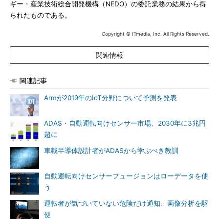
ギー・産業技術総合開発機構（NEDO）の委託業務の結果から得
られたものである。
Copyright © ITmedia, Inc. All Rights Reserved.
関連情報
関連記事
Armが2019年のIoT分野について予測を発表
ADAS・自動運転向けセンサー市場、2030年に3兆円
超に
車載半導体設計者がADASから学ぶべき教訓
自動運転向けセンサーフュージョンはローデータを使
う
運転者が気づいていない危険だけ通知、画像分析を駆
使