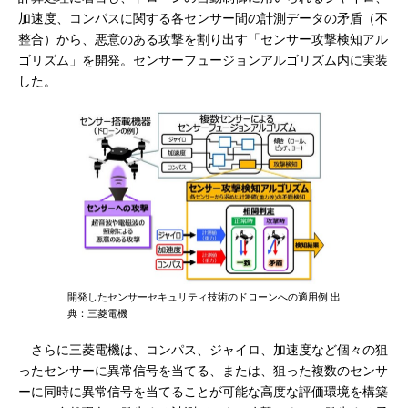
加速度、コンパスに関する各センサー間の計測データの矛盾（不
整合）から、悪意のある攻撃を割り出す「センサー攻撃検知アル
ゴリズム」を開発。センサーフュージョンアルゴリズム内に実装
した。
開発したセンサーセキュリティ技術のドローンへの適用例 出
典：三菱電機
さらに三菱電機は、コンパス、ジャイロ、加速度など個々の狙
ったセンサーに異常信号を当てる、または、狙った複数のセンサ
ーに同時に異常信号を当てることが可能な高度な評価環境を構築