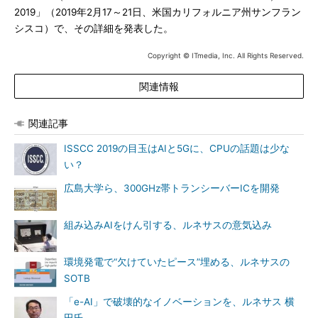
2019」（2019年2月17～21日、米国カリフォルニア州サンフラン
シスコ）で、その詳細を発表した。
Copyright © ITmedia, Inc. All Rights Reserved.
関連情報
関連記事
ISSCC 2019の目玉はAIと5Gに、CPUの話題は少な
い？
広島大学ら、300GHz帯トランシーバーICを開発
組み込みAIをけん引する、ルネサスの意気込み
環境発電で“欠けていたピース”埋める、ルネサスの
SOTB
「e-AI」で破壊的なイノベーションを、ルネサス 横