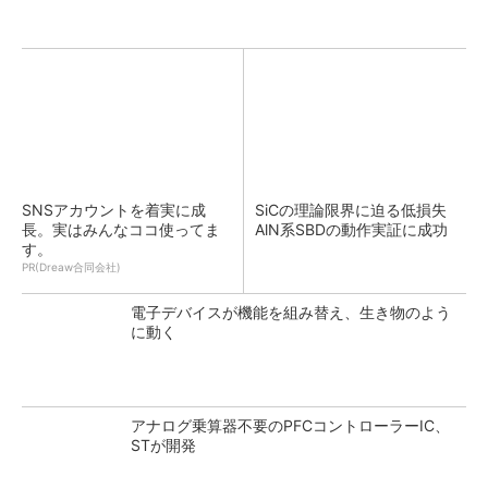
SNSアカウントを着実に成
SiCの理論限界に迫る低損失
長。実はみんなココ使ってま
AlN系SBDの動作実証に成功
す。
PR(Dreaw合同会社)
電子デバイスが機能を組み替え、生き物のよう
に動く
アナログ乗算器不要のPFCコントローラーIC、
STが開発