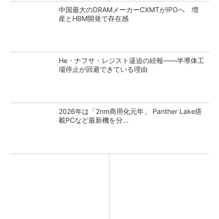
中国最大のDRAMメーカーCXMTがIPOへ 増
産とHBM開発で存在感
He・ナフサ・レジスト逼迫の続報――半導体工
場停止が回避できている理由
2026年は「2nm商用化元年」 Panther Lake搭
載PCなど最新機を分...