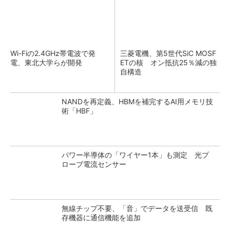
Wi-Fiの2.4GHz帯電波で発
三菱電機、第5世代SiC MOSF
電、東北大学らが開発
ETの核 オン抵抗25％減の独
自構造
NANDを再定義、HBMを補完するAI用メモリ技
術「HBF」
パワー半導体の「ワイヤー1本」も測定 光プ
ローブ電流センサー
無線チップ不要、「音」でデータを送受信 既
存機器に通信機能を追加