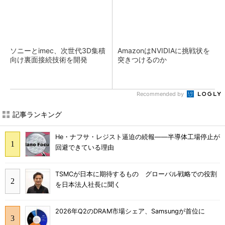
ソニーとimec、次世代3D集積
AmazonはNVIDIAに挑戦状を
向け裏面接続技術を開発
突きつけるのか
Recommended by
記事ランキング
He・ナフサ・レジスト逼迫の続報――半導体工場停止が
回避できている理由
TSMCが日本に期待するもの グローバル戦略での役割
を日本法人社長に聞く
2026年Q2のDRAM市場シェア、Samsungが首位に