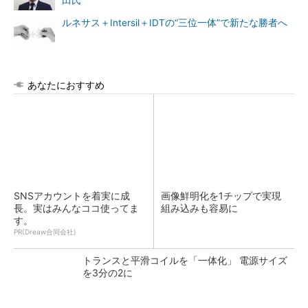
田氏
ルネサス＋Intersil＋IDTの“三位一体”で新たな勝者へ
あなたにおすすめ
SNSアカウントを着実に成
画像鮮明化を1チップで実現
長。実はみんなココ使ってま
組み込みも容易に
す。
PR(Dreaw合同会社)
トランスと平滑コイルを「一体化」 電源サイズ
を3分の2に