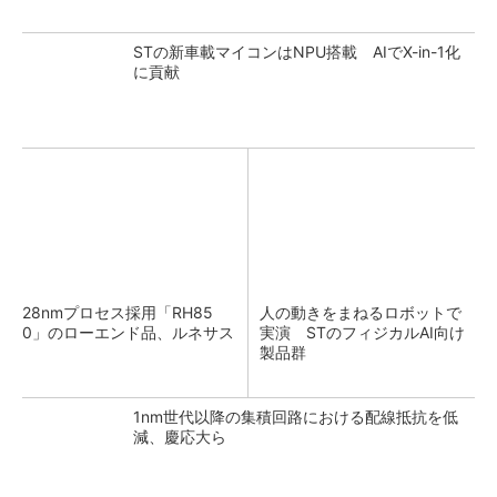
STの新車載マイコンはNPU搭載 AIでX-in-1化
に貢献
28nmプロセス採用「RH85
人の動きをまねるロボットで
0」のローエンド品、ルネサス
実演 STのフィジカルAI向け
製品群
1nm世代以降の集積回路における配線抵抗を低
減、慶応大ら