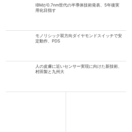
IBMが0.7nm世代の半導体技術発表、5年後実
用化目指す
モノリシック双方向ダイヤモンドスイッチで安
定動作、PDS
人の皮膚に近いセンサー実現に向けた新技術、
村田製と九州大