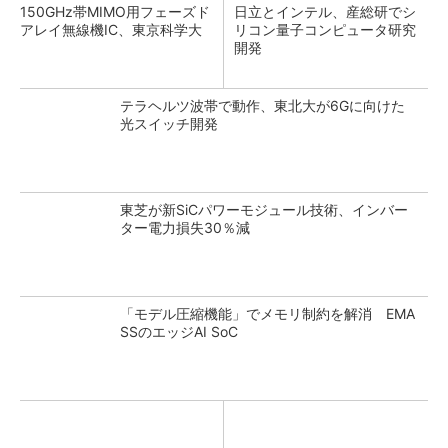
150GHz帯MIMO用フェーズド
日立とインテル、産総研でシ
アレイ無線機IC、東京科学大
リコン量子コンピュータ研究
開発
テラヘルツ波帯で動作、東北大が6Gに向けた
光スイッチ開発
東芝が新SiCパワーモジュール技術、インバー
ター電力損失30％減
「モデル圧縮機能」でメモリ制約を解消 EMA
SSのエッジAI SoC