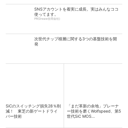
SNSアカウントを着実に成長。実はみんなココ
使ってます。
PR(Dreaw合同会社)
次世代チップ積層に関する3つの基盤技術を開
発
SiCのスイッチング損失28％削
「まだ革新の余地」プレーナ
減！ 東芝の新ゲートドライ
ー技術を磨くWolfspeed、第5
バー技術
世代SiC MOS...