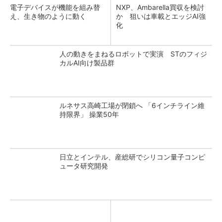
電子デバイスが機能を組み替
NXP、Ambarella買収を検討
え、生き物のように動く
か 狙いは車載とエッジAI強
化
人の動きをまねるロボットで実演 STのフィジ
カルAI向け製品群
ルネサス高崎工場が閉鎖へ 「6インチライン維
持限界」 操業50年
日立とインテル、産総研でシリコン量子コンピ
ュータ研究開発