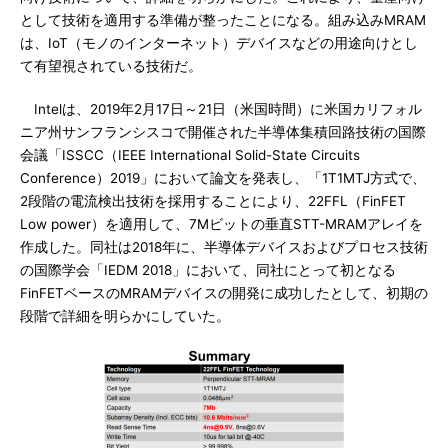
として技術を適用する準備が整ったことになる。組み込みMRAM
は、IoT（モノのインターネット）デバイスなどの用途向けとし
て有望視されている技術だ。
Intelは、2019年2月17日～21日（米国時間）に米国カリフォル
ニア州サンフランシスコで開催された半導体集積回路技術の国際
会議「ISSCC（IEEE International Solid-State Circuits
Conference）2019」において論文を発表し、「1T1MTJ方式で、
2段階の電流検出技術を採用することにより、22FFL（FinFET
Low power）を適用して、7Mビットの垂直STT-MRAMアレイを
作成した。同社は2018年に、半導体デバイスおよびプロセス技術
の国際学会「IEDM 2018」において、同社にとって初となる
FinFETベースのMRAMデバイスの開発に成功したとして、初期の
段階で詳細を明らかにしていた。