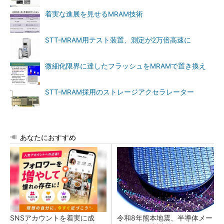
着実な進展を見せるMRAM技術
STT-MRAM用テスト装置、測定が2万倍高速に
微細化限界に達したフラッシュをMRAMで置き換え
STT-MRAM採用のストレージアクセラレーター
あなたにおすすめ
SNSアカウントを着実に成
令和8年熊本地震、半導体メー