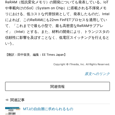
ReRAM（抵抗変化メモリ）の開発についても発表している。IoT
や車載向けのSoC（System on Chip）に搭載される不揮発メモ
リにおける、低コストな代替技術として、発表したものだ。Intel
によれば、このReRAMにも22nm FinFETプロセスを適用してい
て、「これまでで最も小型で、最も高密度なReRAMサブアレ
イ」（Intel）とする。また、材料の開発により、トランジスタの
信頼性に影響を及ぼすことなく、低電圧スイッチングを行えると
いう。
【翻訳：田中留美、編集：EE Times Japan】
Copyright © ITmedia, Inc. All Rights Reserved.
原文へのリンク
関連情報
関連記事
MTJの自由層に求められるもの