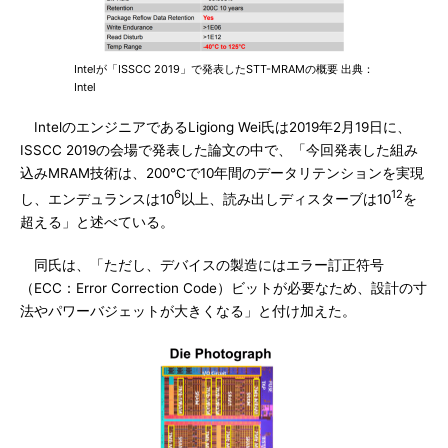
Intelが「ISSCC 2019」で発表したSTT-MRAMの概要 出典：
Intel
IntelのエンジニアであるLigiong Wei氏は2019年2月19日に、
ISSCC 2019の会場で発表した論文の中で、「今回発表した組み
込みMRAM技術は、200°Cで10年間のデータリテンションを実現
6
12
し、エンデュランスは10
以上、読み出しディスターブは10
を
超える」と述べている。
同氏は、「ただし、デバイスの製造にはエラー訂正符号
（ECC：Error Correction Code）ビットが必要なため、設計の寸
法やパワーバジェットが大きくなる」と付け加えた。