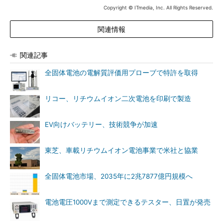
Copyright © ITmedia, Inc. All Rights Reserved.
関連情報
関連記事
全固体電池の電解質評価用プローブで特許を取得
リコー、リチウムイオン二次電池を印刷で製造
EV向けバッテリー、技術競争が加速
東芝、車載リチウムイオン電池事業で米社と協業
全固体電池市場、2035年に2兆7877億円規模へ
電池電圧1000Vまで測定できるテスター、日置が発売