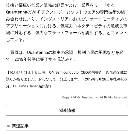
技術と幅広い営業／販売の範囲および、業界をリードする
QuantennaのWi-Fiテクノロジーとソフトウェアの専門技術の組
み合わせにより、インダストリアルおよび、オートモーティブの
アプリケーションにおける、低電力コネクティビティの急成長市
場に対応する、強力なプラットフォームが誕生する」とコメント
している。
買収は、Quantennaの株主の承認、規制当局の承認などを経
て、2019年後半に完了する見込みだ。
【おわびと訂正】初出時、ON Semiconductor CEOの肩書き、氏名の記載に
誤りがありました。おわびして、訂正します。（2019年3月28日午後4時55
分／EE Times Japan編集部）
Copyright © ITmedia, Inc. All Rights Reserved.
関連情報
関連記事