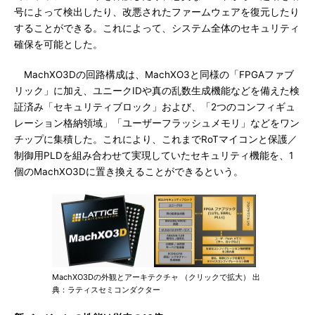
号によって検出したり、改悪されたファームウェアを復元したり
することができる。これによって、システム全体のセキュリティ
確保を可能とした。
MachXO3Dの回路構成は、MachXO3と同様の「FPGAファブ
リック」に加え、ユニークIDや真の乱数生成機能などを備えた検
証済み「セキュリティブロック」および、「2つのコンフィギュ
レーション格納領域」「ユーザーフラッシュメモリ」などをワン
チップに集積した。これにより、これまでRoTマイコンと保護／
制御用PLDを組み合わせて実現していたセキュリティ機能を、1
個のMachXO3Dに置き換えることができるという。
MachXO3Dの外観とアーキテクチャ （クリックで拡大） 出
典：ラティスセミコンダクター