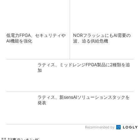
低電力FPGA、セキュリティや
NORフラッシュにもAI需要の
AI機能を強化
波、迫る供給危機
ラティス、ミッドレンジFPGA製品に2種類を追
加
ラティス、新sensAIソリューションスタックを
発表
Recommended by
記事ランキング