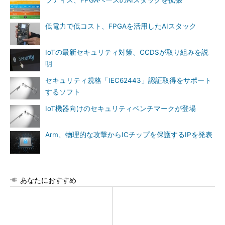
ラティス、FPGAベースのAIスタックを拡張
低電力で低コスト、FPGAを活用したAIスタック
IoTの最新セキュリティ対策、CCDSが取り組みを説
明
セキュリティ規格「IEC62443」認証取得をサポート
するソフト
IoT機器向けのセキュリティベンチマークが登場
Arm、物理的な攻撃からICチップを保護するIPを発表
あなたにおすすめ