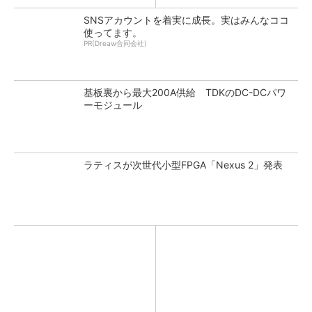
SNSアカウントを着実に成長。実はみんなココ
使ってます。
PR(Dreaw合同会社)
基板裏から最大200A供給 TDKのDC-DCパワ
ーモジュール
ラティスが次世代小型FPGA「Nexus 2」発表