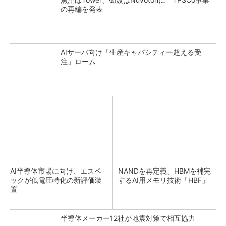
の再編を発表
AIサーバ向け「生産キャパシティー超える受
注」ローム
AI半導体市場に向け、エスペ
NANDを再定義、HBMを補完
ックが低電圧特化の新評価装
するAI用メモリ技術「HBF」
置
半導体メーカー12社が地震対策で相互協力