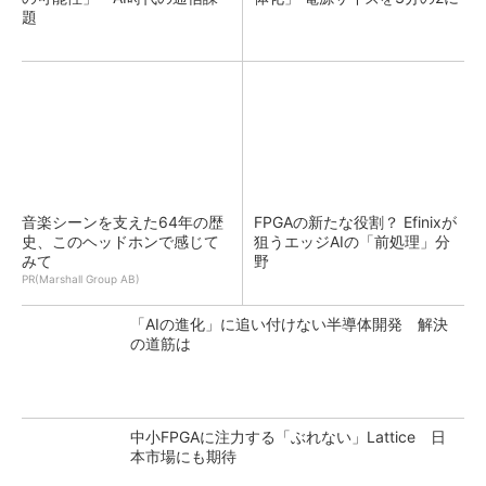
題
音楽シーンを支えた64年の歴
FPGAの新たな役割？ Efinixが
史、このヘッドホンで感じて
狙うエッジAIの「前処理」分
みて
野
PR(Marshall Group AB)
「AIの進化」に追い付けない半導体開発 解決
の道筋は
中小FPGAに注力する「ぶれない」Lattice 日
本市場にも期待