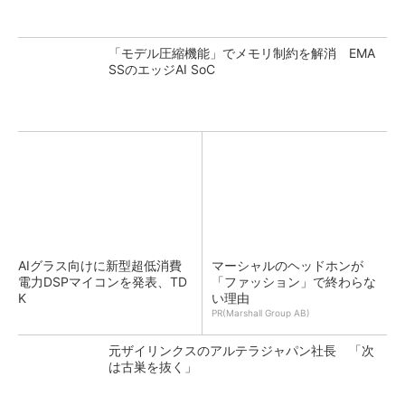
「モデル圧縮機能」でメモリ制約を解消 EMA
SSのエッジAI SoC
AIグラス向けに新型超低消費
マーシャルのヘッドホンが
電力DSPマイコンを発表、TD
「ファッション」で終わらな
K
い理由
PR(Marshall Group AB)
元ザイリンクスのアルテラジャパン社長 「次
は古巣を抜く」