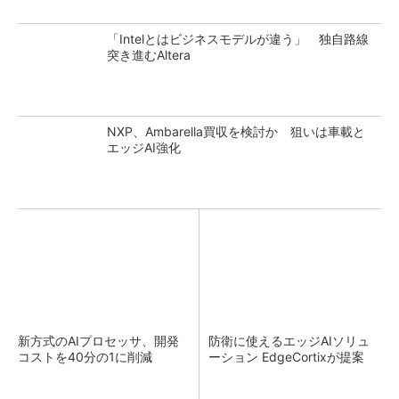
「Intelとはビジネスモデルが違う」 独自路線
突き進むAltera
NXP、Ambarella買収を検討か 狙いは車載と
エッジAI強化
新方式のAIプロセッサ、開発
防衛に使えるエッジAIソリュ
コストを40分の1に削減
ーション EdgeCortixが提案