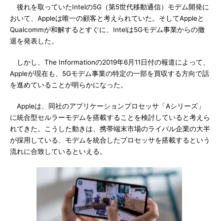
後れを取っていたIntelの5G（第5世代移動通信）モデム開発に
おいて、Appleは唯一の顧客と考えられていた。そしてAppleと
Qualcommが和解するとすぐに、Intelは5Gモデム事業からの撤
退を発表した。
しかし、The Informationの2019年6月11日付の報道によって、
Appleが現在も、5Gモデム事業の特定の一部を買収する方向で話
を進めていることが明らかになった。
Appleは、同社のアプリケーションプロセッサ「Aシリーズ」
に統合型セルラーモデムを搭載することを検討していると考えら
れてきた。こうした動きは、携帯端末市場のライバル企業の大半
が採用している、モデムを統合したプロセッサを搭載するという
流れに合致しているといえる。