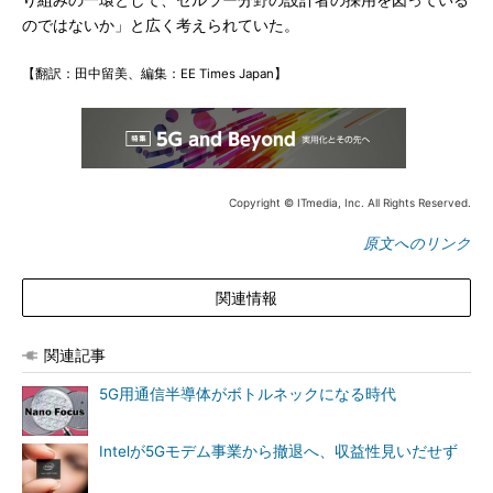
り組みの一環として、セルラー分野の設計者の採用を図っている
のではないか」と広く考えられていた。
【翻訳：田中留美、編集：EE Times Japan】
Copyright © ITmedia, Inc. All Rights Reserved.
原文へのリンク
関連情報
関連記事
5G用通信半導体がボトルネックになる時代
Intelが5Gモデム事業から撤退へ、収益性見いだせず