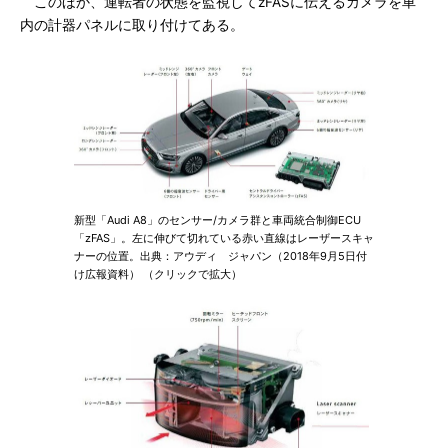
このほか、運転者の状態を監視してzFASに伝えるカメラを車
内の計器パネルに取り付けてある。
新型「Audi A8」のセンサー/カメラ群と車両統合制御ECU
「zFAS」。左に伸びて切れている赤い直線はレーザースキャ
ナーの位置。出典：アウディ ジャパン（2018年9月5日付
け広報資料） （クリックで拡大）