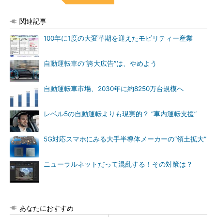
関連記事
100年に1度の大変革期を迎えたモビリティー産業
自動運転車の“誇大広告”は、やめよう
自動運転車市場、2030年に約8250万台規模へ
レベル5の自動運転よりも現実的？ “車内運転支援”
5G対応スマホにみる大手半導体メーカーの“領土拡大”
ニューラルネットだって混乱する！その対策は？
あなたにおすすめ