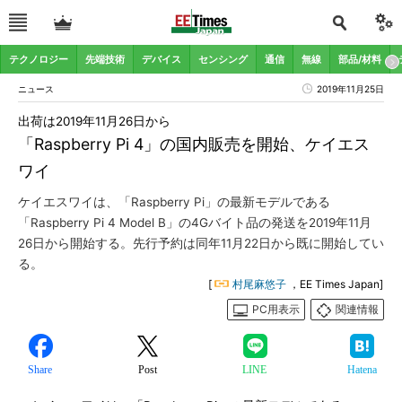
テクノロジー
先端技術
デバイス
センシング
通信
無線
部品/材料
ニュース
2019年11月25日
出荷は2019年11月26日から
「Raspberry Pi 4」の国内販売を開始、ケイエス
ワイ
ケイエスワイは、「Raspberry Pi」の最新モデルである
「Raspberry Pi 4 Model B」の4Gバイト品の発送を2019年11月
26日から開始する。先行予約は同年11月22日から既に開始してい
る。
[
村尾麻悠子
，EE Times Japan]
PC用表示
関連情報
Share
Post
LINE
Hatena