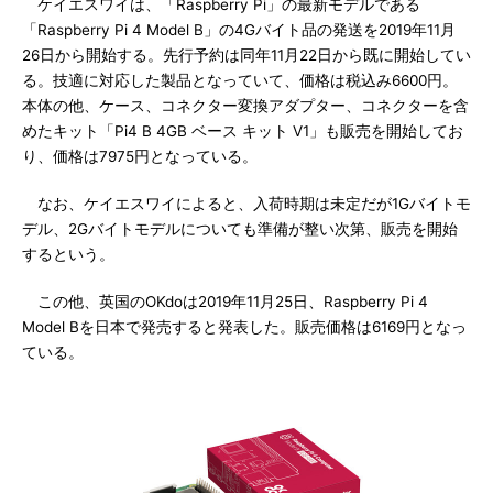
ケイエスワイは、「Raspberry Pi」の最新モデルである
「Raspberry Pi 4 Model B」の4Gバイト品の発送を2019年11月
26日から開始する。先行予約は同年11月22日から既に開始してい
る。技適に対応した製品となっていて、価格は税込み6600円。
本体の他、ケース、コネクター変換アダプター、コネクターを含
めたキット「Pi4 B 4GB ベース キット V1」も販売を開始してお
り、価格は7975円となっている。
なお、ケイエスワイによると、入荷時期は未定だが1Gバイトモ
デル、2Gバイトモデルについても準備が整い次第、販売を開始
するという。
この他、英国のOKdoは2019年11月25日、Raspberry Pi 4
Model Bを日本で発売すると発表した。販売価格は6169円となっ
ている。