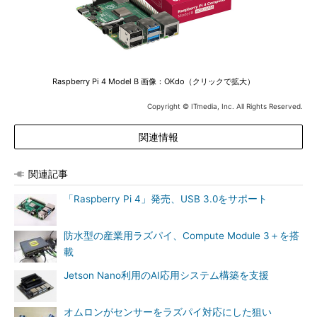
Raspberry Pi 4 Model B 画像：OKdo（クリックで拡大）
Copyright © ITmedia, Inc. All Rights Reserved.
関連情報
関連記事
「Raspberry Pi 4」発売、USB 3.0をサポート
防水型の産業用ラズパイ、Compute Module 3＋を搭
載
Jetson Nano利用のAI応用システム構築を支援
オムロンがセンサーをラズパイ対応にした狙い