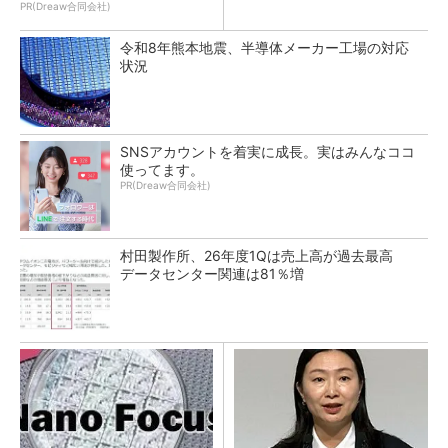
PR(Dreaw合同会社)
令和8年熊本地震、半導体メーカー工場の対応
状況
SNSアカウントを着実に成長。実はみんなココ
使ってます。
PR(Dreaw合同会社)
村田製作所、26年度1Qは売上高が過去最高
データセンター関連は81％増