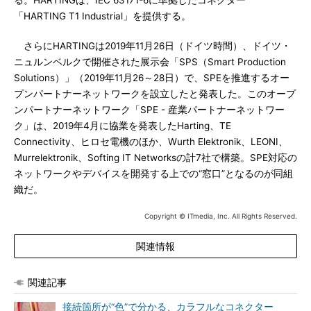
る。HARTINGは、IEC 63171-6に準拠したコネクター
「HARTING T1 Industrial」を提供する。
さらにHARTINGは2019年11月26日（ドイツ時間）、ドイツ・
ニュルンベルクで開催された展示会「SPS（Smart Production
Solutions）」（2019年11月26～28日）で、SPEを推進するオー
プンパートナーネットワークを設立したと発表した。このオープ
ンパートナーネットワーク「SPE - 産業パートナーネットワー
ク」は、2019年4月に協業を発表したHarting、TE
Connectivity、ヒロセ電機のほか、Wurth Elektronik、LEONI、
Murrelektronik、Softing IT Networksの計7社で構築。SPE対応の
ネットワークやデバイスを開発する上での“窓口”となるのが同組
織だ。
Copyright © ITmedia, Inc. All Rights Reserved.
関連情報
関連記事
接続箇所が“色”で分かる、カラフルなコネクター