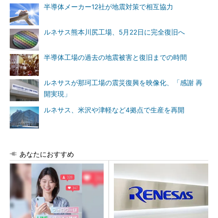
半導体メーカー12社が地震対策で相互協力
ルネサス熊本川尻工場、5月22日に完全復旧へ
半導体工場の過去の地震被害と復旧までの時間
ルネサスが那珂工場の震災復興を映像化、「感謝 再
開実現」
ルネサス、米沢や津軽など4拠点で生産を再開
あなたにおすすめ