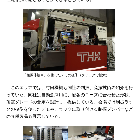
「免振体験車」を使ったデモの様子（クリックで拡大）
このエリアでは、村田機械も同社の制振、免振技術の紹介を行
っていた。同社は自動倉庫用に、顧客のニーズに合わせた形状、
耐震グレードの倉庫を設計し、提供している。会場では制振ラッ
クの模型を使ったデモや、ラックに取り付ける制振ダンパーなど
の各種製品も展示していた。