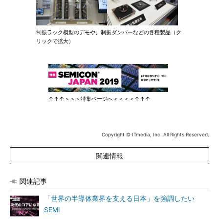
制振ラック模型のデモや、制振ダンパーなどの各種製品（ク
リックで拡大）
↑↑↑＞＞＞特集ページへ＜＜＜＜↑↑↑
Copyright © ITmedia, Inc. All Rights Reserved.
関連情報
関連記事
「世界の半導体業界を支える日本」を強調したい
SEMI