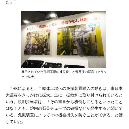
た」
）
展示されていた那珂工場の被災時、と普及後の写真（クリッ
クで拡大）
THKによると、半導体工場への免振装置導入の動きは、東日本
大震災をきっかけに拡大。主に、拡散炉に取り付けられていると
いう。説明担当者は、「その重量から横倒しになるといったこと
はなくとも、炉内の石英チューブの破損などが発生すると聞いて
いる。免振装置によってその機会損失を防ぐことができる」と話
していた。