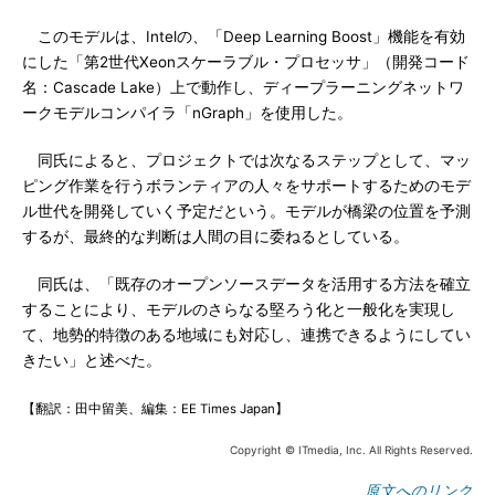
このモデルは、Intelの、「Deep Learning Boost」機能を有効
にした「第2世代Xeonスケーラブル・プロセッサ」（開発コード
名：Cascade Lake）上で動作し、ディープラーニングネットワ
ークモデルコンパイラ「nGraph」を使用した。
同氏によると、プロジェクトでは次なるステップとして、マッ
ピング作業を行うボランティアの人々をサポートするためのモデ
ル世代を開発していく予定だという。モデルが橋梁の位置を予測
するが、最終的な判断は人間の目に委ねるとしている。
同氏は、「既存のオープンソースデータを活用する方法を確立
することにより、モデルのさらなる堅ろう化と一般化を実現し
て、地勢的特徴のある地域にも対応し、連携できるようにしてい
きたい」と述べた。
【翻訳：田中留美、編集：EE Times Japan】
Copyright © ITmedia, Inc. All Rights Reserved.
原文へのリンク