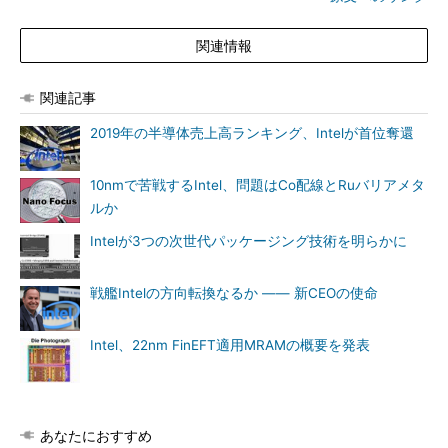
関連情報
関連記事
2019年の半導体売上高ランキング、Intelが首位奪還
10nmで苦戦するIntel、問題はCo配線とRuバリアメタ
ルか
Intelが3つの次世代パッケージング技術を明らかに
戦艦Intelの方向転換なるか ―― 新CEOの使命
Intel、22nm FinEFT適用MRAMの概要を発表
あなたにおすすめ