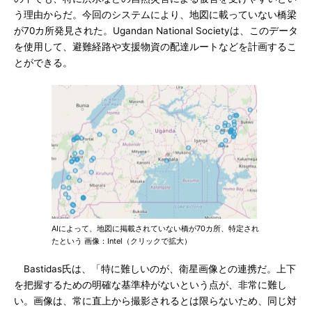
う理由からだ。今回のシステムにより、地図に載っていない橋梁
が70カ所発見された。Ugandan National Societyは、このデータ
を使用して、避難経路や支援物資の配達ルートなどを計画するこ
とができる。
AIによって、地図に掲載されていない橋が70カ所、特定され
たという 画像：Intel（クリックで拡大）
Bastidas氏は、「特に難しいのが、衛星画像との連携だ。上下
を把握するための明確な基準枠がないという点が、非常に難し
い。画像は、常に直上から撮影されるとは限らないため、同じ対