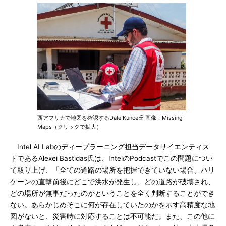
西アフリカで地図を確認するDale Kunce氏 画像：Missing
Maps（クリックで拡大）
Intel AI Labのディープラーニング担当データサイエンティス
トであるAlexei Bastidas氏は、IntelのPodcastでこの問題につい
て取り上げ、「全ての道路の場所を把握できていない場合、ハリ
ケーンの直撃前後にどこで洪水が発生し、どの道路が破壊され、
どの場所が無事だったのかということを全く判断することができ
ない。あらかじめそこに何が存在していたのかを示す高精度な地
図がないと、災害時に対応することは不可能だ。また、この他に