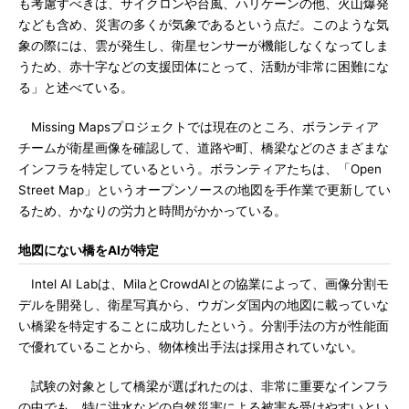
も考慮すべきは、サイクロンや台風、ハリケーンの他、火山爆発
なども含め、災害の多くが気象であるという点だ。このような気
象の際には、雲が発生し、衛星センサーが機能しなくなってしま
うため、赤十字などの支援団体にとって、活動が非常に困難にな
る」と述べている。
Missing Mapsプロジェクトでは現在のところ、ボランティア
チームが衛星画像を確認して、道路や町、橋梁などのさまざまな
インフラを特定しているという。ボランティアたちは、「Open
Street Map」というオープンソースの地図を手作業で更新してい
るため、かなりの労力と時間がかかっている。
地図にない橋をAIが特定
Intel AI Labは、MilaとCrowdAIとの協業によって、画像分割モ
デルを開発し、衛星写真から、ウガンダ国内の地図に載っていな
い橋梁を特定することに成功したという。分割手法の方が性能面
で優れていることから、物体検出手法は採用されていない。
試験の対象として橋梁が選ばれたのは、非常に重要なインフラ
の中でも、特に洪水などの自然災害による被害を受けやすいとい