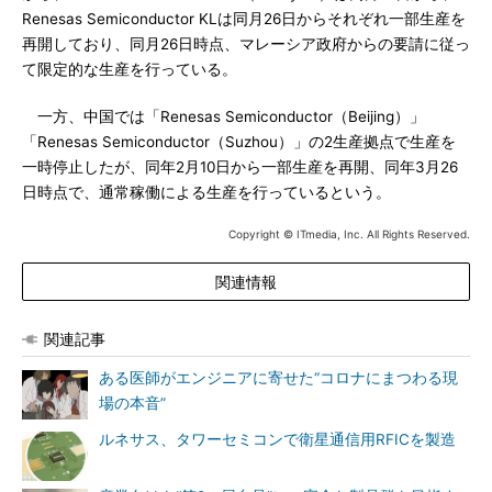
Renesas Semiconductor KLは同月26日からそれぞれ一部生産を
再開しており、同月26日時点、マレーシア政府からの要請に従っ
て限定的な生産を行っている。
一方、中国では「Renesas Semiconductor（Beijing）」
「Renesas Semiconductor（Suzhou）」の2生産拠点で生産を
一時停止したが、同年2月10日から一部生産を再開、同年3月26
日時点で、通常稼働による生産を行っているという。
Copyright © ITmedia, Inc. All Rights Reserved.
関連情報
関連記事
ある医師がエンジニアに寄せた“コロナにまつわる現
場の本音”
ルネサス、タワーセミコンで衛星通信用RFICを製造