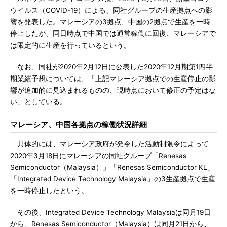
ウイルス（COVID-19）による、同社グループの生産拠点への影
響を発表した。マレーシアの3拠点、中国の2拠点で生産を一時
停止したが、同日時点で中国では通常稼働に回復、マレーシアで
は限定的に生産を行っているという。
なお、同社が2020年2月12日に公表した2020年12月期第1四半
期業績予想については、「上記マレーシア拠点での生産停止の影
響が追加的に見込まれるものの、現時点において修正の予定はな
い」としている。
マレーシア、中国各拠点の稼働状況詳細
具体的には、マレーシア政府が発令した活動制限令によって
2020年3月18日にマレーシアの同社グループ「Renesas
Semiconductor（Malaysia）」「Renesas Semiconductor KL」
「Integrated Device Technology Malaysia」の3生産拠点で生産
を一時停止したという。
その後、Integrated Device Technology Malaysiaは同月19日
から、Renesas Semiconductor（Malaysia）は同月21日から、