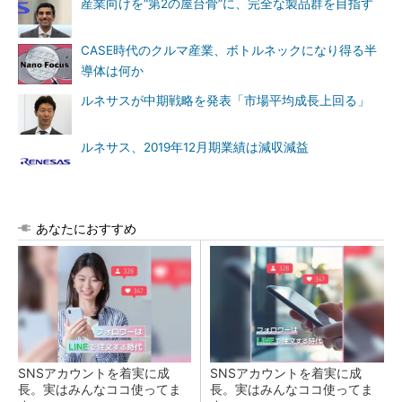
産業向けを“第2の屋台骨”に、完全な製品群を目指す
CASE時代のクルマ産業、ボトルネックになり得る半
導体は何か
ルネサスが中期戦略を発表「市場平均成長上回る」
ルネサス、2019年12月期業績は減収減益
あなたにおすすめ
SNSアカウントを着実に成
SNSアカウントを着実に成
長。実はみんなココ使ってま
長。実はみんなココ使ってま