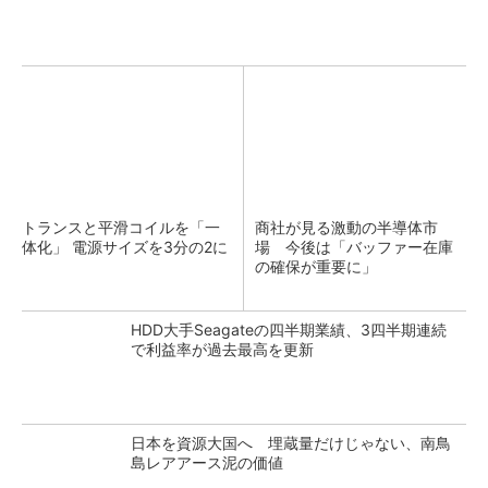
トランスと平滑コイルを「一
商社が見る激動の半導体市
体化」 電源サイズを3分の2に
場 今後は「バッファー在庫
の確保が重要に」
HDD大手Seagateの四半期業績、3四半期連続
で利益率が過去最高を更新
日本を資源大国へ 埋蔵量だけじゃない、南鳥
島レアアース泥の価値