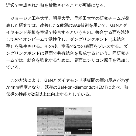
近辺で生成された熱を放散させることが可能になる。
ジョージア工科大学、明星大学、早稲田大学の研究チームが発
表した研究では、改善した2種類のSAB技術を用いて、GaNとダ
イヤモンド基板を室温で接合するというもの。接合する面を洗浄
してArイオンビームで活性化し、ダングリングボンド（未結合
手）を発生させる。その後、室温で2つの表面をプレスする。ダ
ングリングボンドは界面で共有結合を形成するという。同研究チ
ームでは、結合を強化するために、界面にシリコン原子を添加し
ている。
この方法により、GaNとダイヤモンド基板間の層の厚みがわず
か4nm程度となり、既存のGaN-on-diamondのHEMTに比べ、熱
伝導の性能が2倍以上に向上するとしている。