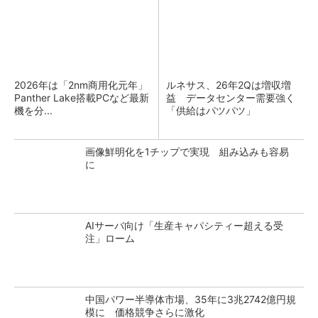
2026年は「2nm商用化元年」
ルネサス、26年2Qは増収増
Panther Lake搭載PCなど最新
益 データセンター需要強く
機を分...
「供給はパツパツ」
画像鮮明化を1チップで実現 組み込みも容易
に
AIサーバ向け「生産キャパシティー超える受
注」ローム
中国パワー半導体市場、35年に3兆2742億円規
模に 価格競争さらに激化