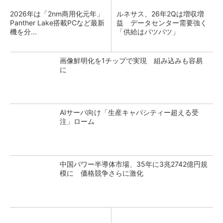
2026年は「2nm商用化元年」
ルネサス、26年2Qは増収増
Panther Lake搭載PCなど最新
益 データセンター需要強く
機を分...
「供給はパツパツ」
画像鮮明化を1チップで実現 組み込みも容易
に
AIサーバ向け「生産キャパシティー超える受
注」ローム
中国パワー半導体市場、35年に3兆2742億円規
模に 価格競争さらに激化