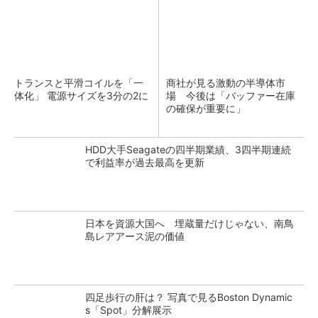
トランスと平滑コイルを「一
商社が見る激動の半導体市
体化」 電源サイズを3分の2に
場 今後は「バッファー在庫
の確保が重要に」
HDD大手Seagateの四半期業績、3四半期連続
で利益率が過去最高を更新
日本を資源大国へ 埋蔵量だけじゃない、南鳥
島レアアース泥の価値
四足歩行の肝は？ 写真で見るBoston Dynamic
s「Spot」分解展示