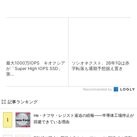
最大1000万IOPS キオクシア
ソシオネクスト、26年1Qは赤
が「Super High IOPS SSD」
字転落も通期予想据え置き
第...
Recommended by
記事ランキング
He・ナフサ・レジスト逼迫の続報――半導体工場停止が
回避できている理由