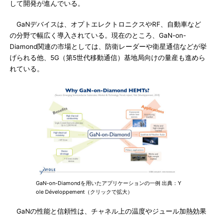
して開発が進んでいる。
GaNデバイスは、オプトエレクトロニクスやRF、自動車など
の分野で幅広く導入されている。現在のところ、GaN-on-
Diamond関連の市場としては、防衛レーダーや衛星通信などが挙
げられる他、5G（第5世代移動通信）基地局向けの量産も進めら
れている。
GaN-on-Diamondを用いたアプリケーションの一例 出典：Y
ole Développement（クリックで拡大）
GaNの性能と信頼性は、チャネル上の温度やジュール加熱効果