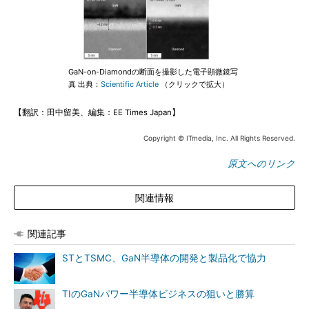
GaN-on-Diamondの断面を撮影した電子顕微鏡写
真 出典：
Scientific Article
（クリックで拡大）
【翻訳：田中留美、編集：EE Times Japan】
Copyright © ITmedia, Inc. All Rights Reserved.
原文へのリンク
関連情報
関連記事
STとTSMC、GaN半導体の開発と製品化で協力
TIのGaNパワー半導体ビジネスの狙いと勝算