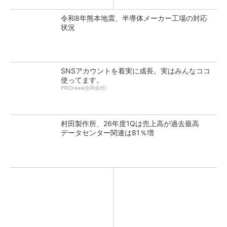
令和8年熊本地震、半導体メーカー工場の対応
状況
SNSアカウントを着実に成長。実はみんなココ
使ってます。
PR(Dreaw合同会社)
村田製作所、26年度1Qは売上高が過去最高
データセンター関連は81％増