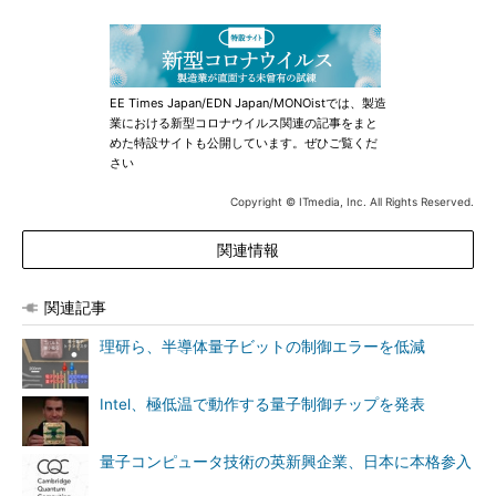
EE Times Japan/EDN Japan/MONOistでは、製造
業における新型コロナウイルス関連の記事をまと
めた特設サイトも公開しています。ぜひご覧くだ
さい
Copyright © ITmedia, Inc. All Rights Reserved.
関連情報
関連記事
理研ら、半導体量子ビットの制御エラーを低減
Intel、極低温で動作する量子制御チップを発表
量子コンピュータ技術の英新興企業、日本に本格参入