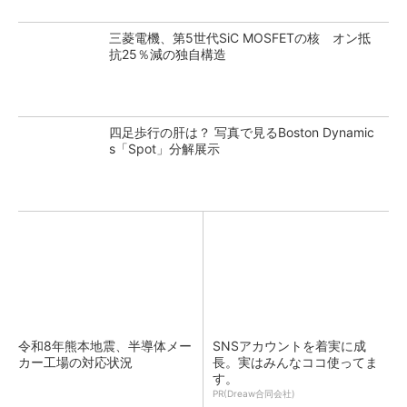
三菱電機、第5世代SiC MOSFETの核 オン抵
抗25％減の独自構造
四足歩行の肝は？ 写真で見るBoston Dynamic
s「Spot」分解展示
令和8年熊本地震、半導体メー
SNSアカウントを着実に成
カー工場の対応状況
長。実はみんなココ使ってま
す。
PR(Dreaw合同会社)