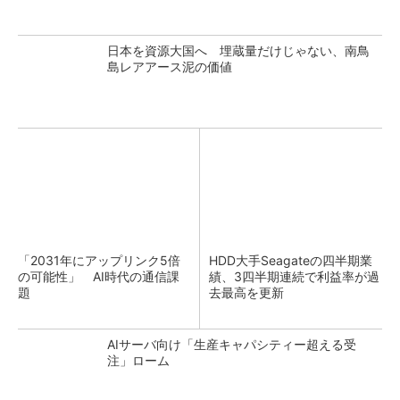
日本を資源大国へ 埋蔵量だけじゃない、南鳥
島レアアース泥の価値
「2031年にアップリンク5倍
HDD大手Seagateの四半期業
の可能性」 AI時代の通信課
績、3四半期連続で利益率が過
題
去最高を更新
AIサーバ向け「生産キャパシティー超える受
注」ローム