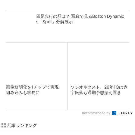
四足歩行の肝は？ 写真で見るBoston Dynamic
s「Spot」分解展示
画像鮮明化を1チップで実現
ソシオネクスト、26年1Qは赤
組み込みも容易に
字転落も通期予想据え置き
Recommended by
記事ランキング