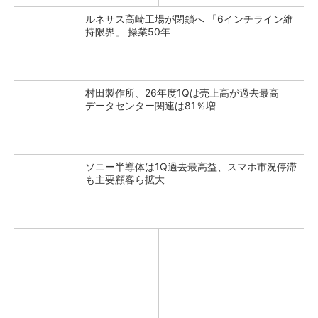
ルネサス高崎工場が閉鎖へ 「6インチライン維
持限界」 操業50年
村田製作所、26年度1Qは売上高が過去最高
データセンター関連は81％増
ソニー半導体は1Q過去最高益、スマホ市況停滞
も主要顧客ら拡大