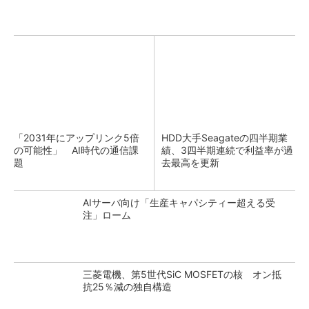
「2031年にアップリンク5倍
HDD大手Seagateの四半期業
の可能性」 AI時代の通信課
績、3四半期連続で利益率が過
題
去最高を更新
AIサーバ向け「生産キャパシティー超える受
注」ローム
三菱電機、第5世代SiC MOSFETの核 オン抵
抗25％減の独自構造