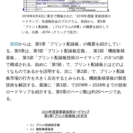
2019年6月4日に東京で開催された「2019年度版 実装技術ロ
ードマップ」完成報告会のプログラム。前回から、第5章
「プリント配線板」（プログラムの9番）の概要を紹介して
いる。出典：JEITA（クリックで拡大）
前回
からは、第5章「プリント配線板」の概要を紹介してい
る。第5章は、第1節「プリント配線板定義」、第2節「機能集積
基板」、第3節「プリント配線板技術ロードマップ」の3つの節
で構成される。始めに「第1節」で、プリント配線板とはどのよ
うなものであるかを説明する。次に「第2節」で、プリント配線
板市場の行方を大きく左右するとみられる、機能集積基板の製造
技術を解説する。最後に「第3節」で2018年～2028年までの技術
ロードマップを紹介する。第5章のページ数は約20ページであ
る。