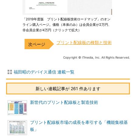
「2019年度版 プリント配線板技術ロードマップ」のオン
ライン購入ページ。価格（本体のみ）は会員企業が2万円、
非会員企業が4万円（クリックで拡大）
プリント配線板の種類と技術
Copyright © ITmedia, Inc. All Rights Reserved.
福田昭のデバイス通信 連載一覧
新しい連載記事が 261 件あります
新世代のプリント配線板と製造技術
プリント配線板市場の成長を牽引する「機能集積基
板」