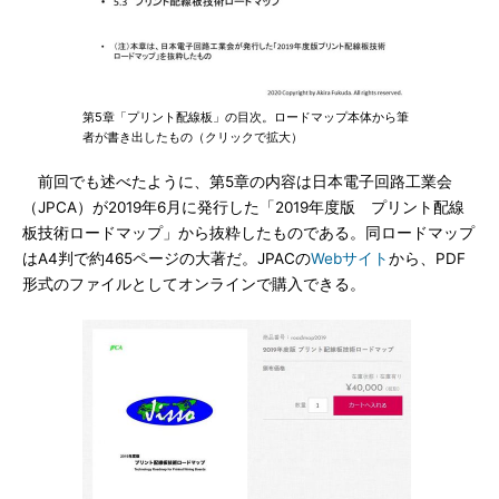
第5章「プリント配線板」の目次。ロードマップ本体から筆
者が書き出したもの（クリックで拡大）
前回でも述べたように、第5章の内容は日本電子回路工業会
（JPCA）が2019年6月に発行した「2019年度版 プリント配線
板技術ロードマップ」から抜粋したものである。同ロードマップ
はA4判で約465ページの大著だ。JPACの
Webサイト
から、PDF
形式のファイルとしてオンラインで購入できる。